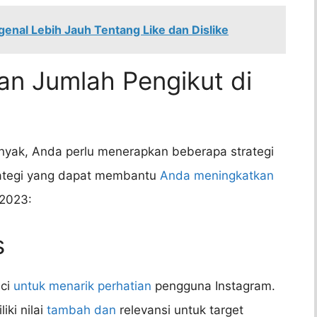
genal Lebih Jauh Tentang Like dan Dislike
an Jumlah Pengikut di
yak, Anda perlu menerapkan beberapa strategi
trategi yang dapat membantu
Anda meningkatkan
 2023:
s
nci
untuk menarik perhatian
pengguna Instagram.
ki nilai
tambah dan
relevansi untuk target