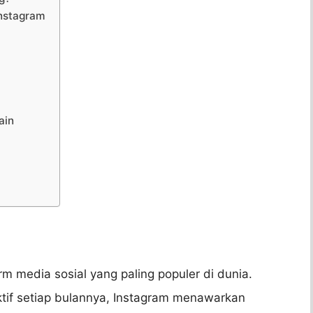
Instagram
ain
rm media sosial yang paling populer di dunia.
ktif setiap bulannya, Instagram menawarkan