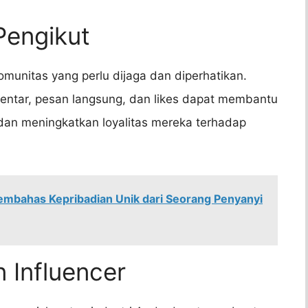
Pengikut
munitas yang perlu dijaga dan diperhatikan.
mentar, pesan langsung, dan likes dapat membantu
an meningkatkan loyalitas mereka terhadap
embahas Kepribadian Unik dari Seorang Penyanyi
 Influencer