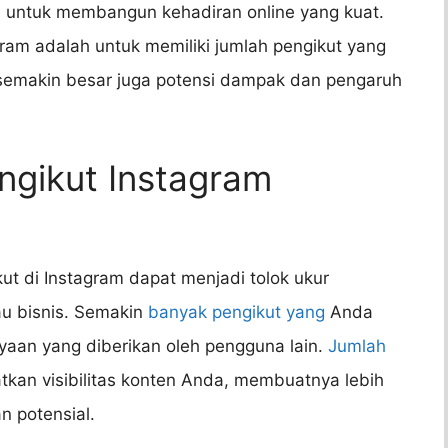
is untuk membangun kehadiran online yang kuat.
ram adalah untuk memiliki jumlah pengikut yang
 semakin besar juga potensi dampak dan pengaruh
gikut Instagram
kut di Instagram dapat menjadi tolok ukur
tau bisnis. Semakin
banyak pengikut yang
Anda
cayaan yang diberikan oleh pengguna lain.
Jumlah
kan visibilitas konten Anda, membuatnya lebih
 potensial.