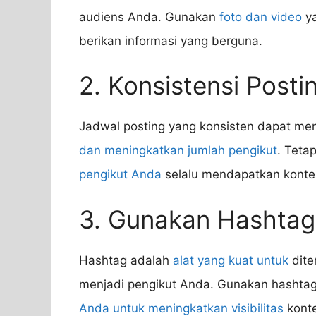
audiens Anda. Gunakan
foto dan video
ya
berikan informasi yang berguna.
2. Konsistensi Posti
Jadwal posting yang konsisten dapat m
dan meningkatkan jumlah pengikut
. Teta
pengikut Anda
selalu mendapatkan konten
3. Gunakan Hashtag
Hashtag adalah
alat yang kuat untuk
dite
menjadi pengikut Anda. Gunakan hashtag 
Anda untuk meningkatkan visibilitas
kont