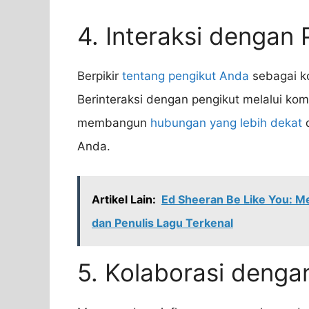
4. Interaksi dengan 
Berpikir
tentang pengikut Anda
sebagai ko
Berinteraksi dengan pengikut melalui ko
membangun
hubungan yang lebih dekat
d
Anda.
Artikel Lain:
Ed Sheeran Be Like You: M
dan Penulis Lagu Terkenal
5. Kolaborasi dengan