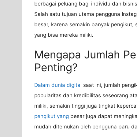
berbagai peluang bagi individu dan bisn
Salah satu tujuan utama pengguna Instag
besar, karena semakin banyak pengikut,
yang bisa mereka miliki.
Mengapa Jumlah Pen
Penting?
Dalam dunia digital
saat ini, jumlah pengi
popularitas dan kredibilitas seseorang a
miliki, semakin tinggi juga tingkat keper
pengikut yang
besar juga dapat meningkat
mudah ditemukan oleh pengguna baru dan