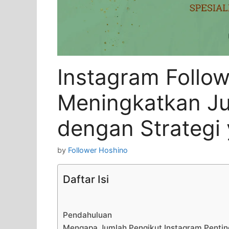
Instagram Follo
Meningkatkan Ju
dengan Strategi 
by
Follower Hoshino
Daftar Isi
Pendahuluan
Mengapa Jumlah Pengikut Instagram Pentin