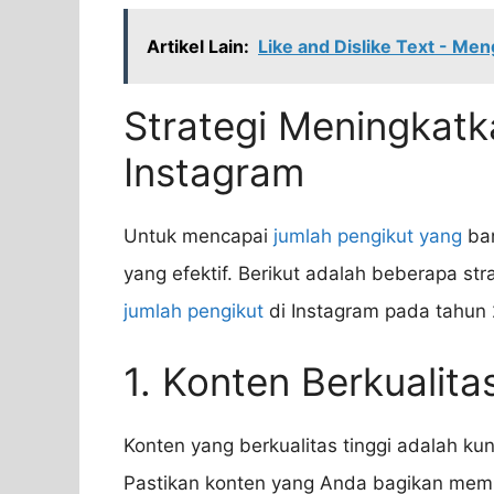
Artikel Lain:
Like and Dislike Text - Men
Strategi Meningkatk
Instagram
Untuk mencapai
jumlah pengikut yang
ban
yang efektif. Berikut adalah beberapa s
jumlah pengikut
di Instagram pada tahun
1. Konten Berkualita
Konten yang berkualitas tinggi adalah ku
Pastikan konten yang Anda bagikan memili