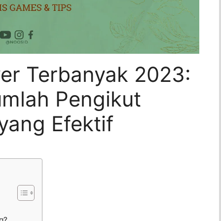
wer Terbanyak 2023:
mlah Pengikut
yang Efektif
g?