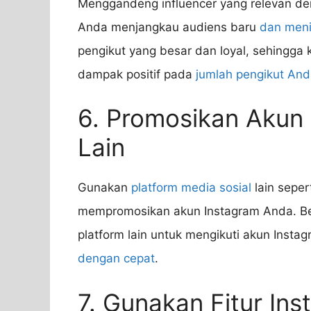
Menggandeng influencer yang relevan de
Anda menjangkau audiens baru
dan meni
pengikut yang besar dan loyal, sehingg
dampak positif pada
jumlah pengikut An
6. Promosikan Akun 
Lain
Gunakan
platform media sosial
lain seper
mempromosikan akun Instagram Anda. Be
platform lain untuk mengikuti akun Inst
dengan cepat
.
7. Gunakan Fitur In