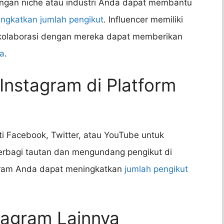
ngan niche atau industri Anda dapat membantu
ngkatkan jumlah pengikut
. Influencer memiliki
a kolaborasi dengan mereka dapat memberikan
da
.
Instagram di Platform
ti Facebook, Twitter, atau YouTube untuk
rbagi tautan dan mengundang pengikut di
agram Anda dapat meningkatkan
jumlah pengikut
stagram Lainnya