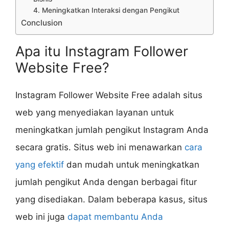
4. Meningkatkan Interaksi dengan Pengikut
Conclusion
Apa itu Instagram Follower
Website Free?
Instagram Follower Website Free adalah situs
web yang menyediakan layanan untuk
meningkatkan jumlah pengikut Instagram Anda
secara gratis. Situs web ini menawarkan
cara
yang efektif
dan mudah untuk meningkatkan
jumlah pengikut Anda dengan berbagai fitur
yang disediakan. Dalam beberapa kasus, situs
web ini juga
dapat membantu Anda