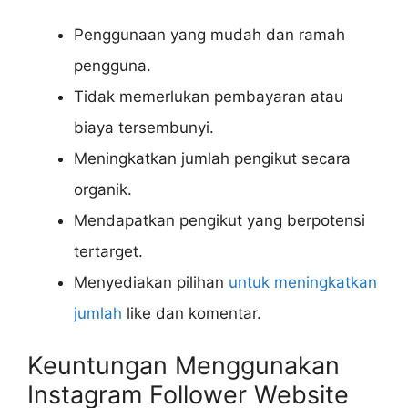
Penggunaan yang mudah dan ramah
pengguna.
Tidak memerlukan pembayaran atau
biaya tersembunyi.
Meningkatkan jumlah pengikut secara
organik.
Mendapatkan pengikut yang berpotensi
tertarget.
Menyediakan pilihan
untuk meningkatkan
jumlah
like dan komentar.
Keuntungan Menggunakan
Instagram Follower Website