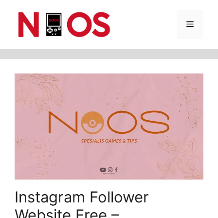
Skip
Menu
to
content
Instagram Follower
Website Free –