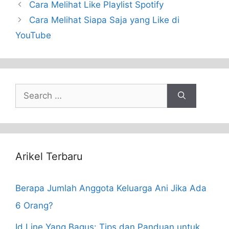
Cara Melihat Like Playlist Spotify
Cara Melihat Siapa Saja yang Like di
YouTube
Search
for:
Arikel Terbaru
Berapa Jumlah Anggota Keluarga Ani Jika Ada
6 Orang?
Id Line Yang Bagus: Tips dan Panduan untuk