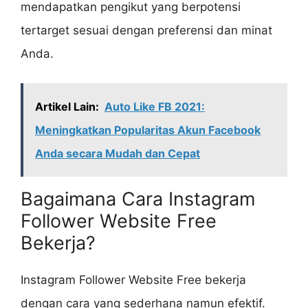
mendapatkan pengikut yang berpotensi
tertarget sesuai dengan preferensi dan minat
Anda.
Artikel Lain:
Auto Like FB 2021:
Meningkatkan Popularitas Akun Facebook
Anda secara Mudah dan Cepat
Bagaimana Cara Instagram
Follower Website Free
Bekerja?
Instagram Follower Website Free bekerja
dengan cara yang sederhana namun efektif.