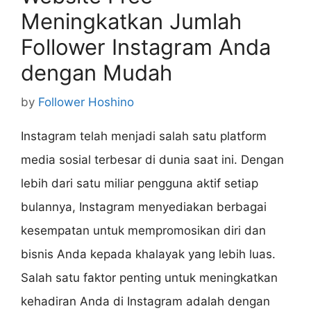
Meningkatkan Jumlah
Follower Instagram Anda
dengan Mudah
by
Follower Hoshino
Instagram telah menjadi salah satu platform
media sosial terbesar di dunia saat ini. Dengan
lebih dari satu miliar pengguna aktif setiap
bulannya, Instagram menyediakan berbagai
kesempatan untuk mempromosikan diri dan
bisnis Anda kepada khalayak yang lebih luas.
Salah satu faktor penting untuk meningkatkan
kehadiran Anda di Instagram adalah dengan