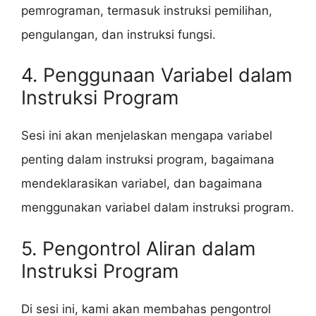
pemrograman, termasuk instruksi pemilihan,
pengulangan, dan instruksi fungsi.
4. Penggunaan Variabel dalam
Instruksi Program
Sesi ini akan menjelaskan mengapa variabel
penting dalam instruksi program, bagaimana
mendeklarasikan variabel, dan bagaimana
menggunakan variabel dalam instruksi program.
5. Pengontrol Aliran dalam
Instruksi Program
Di sesi ini, kami akan membahas pengontrol