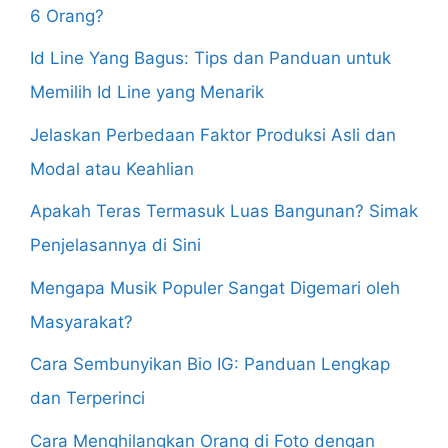
6 Orang?
Id Line Yang Bagus: Tips dan Panduan untuk
Memilih Id Line yang Menarik
Jelaskan Perbedaan Faktor Produksi Asli dan
Modal atau Keahlian
Apakah Teras Termasuk Luas Bangunan? Simak
Penjelasannya di Sini
Mengapa Musik Populer Sangat Digemari oleh
Masyarakat?
Cara Sembunyikan Bio IG: Panduan Lengkap
dan Terperinci
Cara Menghilangkan Orang di Foto dengan