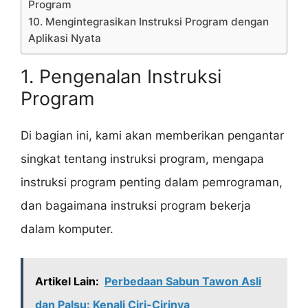
Program
10. Mengintegrasikan Instruksi Program dengan
Aplikasi Nyata
1. Pengenalan Instruksi
Program
Di bagian ini, kami akan memberikan pengantar
singkat tentang instruksi program, mengapa
instruksi program penting dalam pemrograman,
dan bagaimana instruksi program bekerja
dalam komputer.
Artikel Lain:
Perbedaan Sabun Tawon Asli
dan Palsu: Kenali Ciri-Cirinya