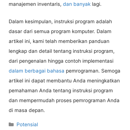
manajemen inventaris,
dan banyak
lagi.
Dalam kesimpulan, instruksi program adalah
dasar dari semua program komputer. Dalam
artikel ini, kami telah memberikan panduan
lengkap dan detail tentang instruksi program,
dari pengenalan hingga contoh implementasi
dalam berbagai bahasa
pemrograman. Semoga
artikel ini dapat membantu Anda meningkatkan
pemahaman Anda tentang instruksi program
dan mempermudah proses pemrograman Anda
di masa depan.
Categories
Potensial