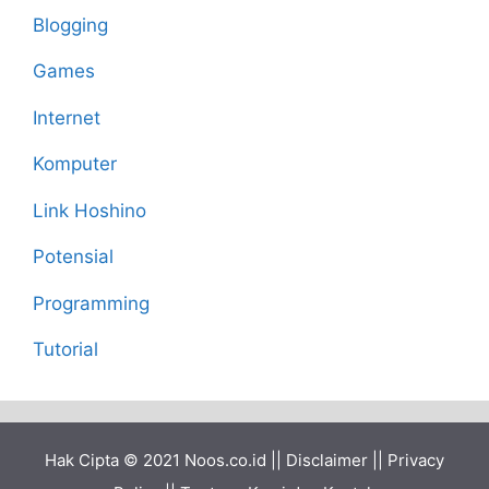
Blogging
Games
Internet
Komputer
Link Hoshino
Potensial
Programming
Tutorial
Hak Cipta © 2021
Noos.co.id
||
Disclaimer
||
Privacy