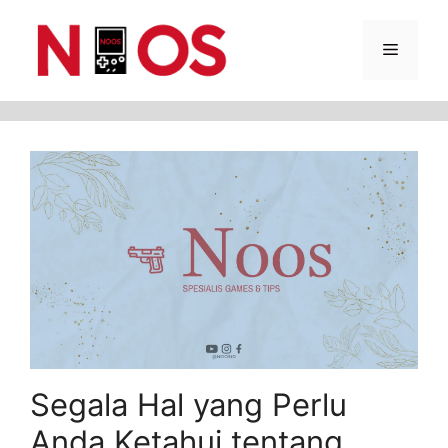
Skip
Menu
to
content
Segala Hal yang Perlu
Anda Ketahui tentang