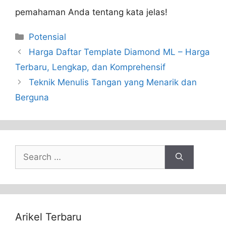
pemahaman Anda tentang kata jelas!
Categories
Potensial
Harga Daftar Template Diamond ML – Harga
Terbaru, Lengkap, dan Komprehensif
Teknik Menulis Tangan yang Menarik dan
Berguna
Search
for:
Arikel Terbaru