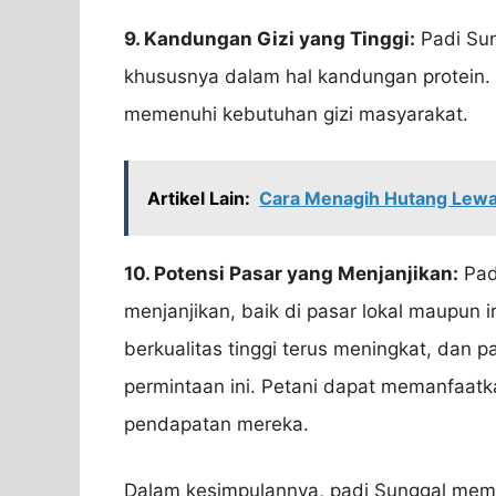
9. Kandungan Gizi yang Tinggi:
Padi Sun
khususnya dalam hal kandungan protein.
memenuhi kebutuhan gizi masyarakat.
Artikel Lain:
Cara Menagih Hutang Lewa
10. Potensi Pasar yang Menjanjikan:
Padi
menjanjikan, baik di pasar lokal maupun i
berkualitas tinggi terus meningkat, dan 
permintaan ini. Petani dapat memanfaatka
pendapatan mereka.
Dalam kesimpulannya, padi Sunggal memi