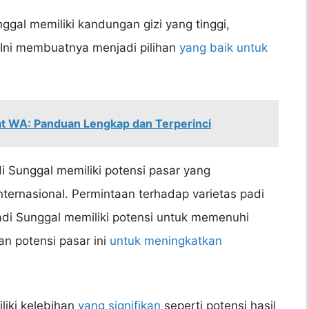
ggal memiliki kandungan gizi yang tinggi,
 Ini membuatnya menjadi pilihan
yang baik untuk
t WA: Panduan Lengkap dan Terperinci
 Sunggal memiliki potensi pasar yang
nternasional. Permintaan terhadap varietas padi
padi Sunggal memiliki potensi untuk memenuhi
n potensi pasar ini
untuk meningkatkan
liki kelebihan
yang signifikan
seperti potensi hasil