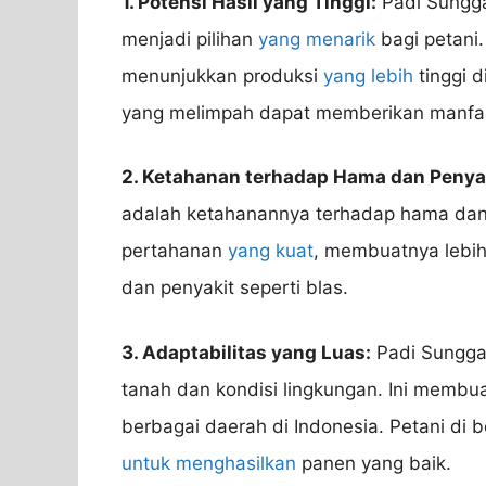
1. Potensi Hasil yang Tinggi:
Padi Sunggal
menjadi pilihan
yang menarik
bagi petani.
menunjukkan produksi
yang lebih
tinggi d
yang melimpah dapat memberikan manfa
2. Ketahanan terhadap Hama dan Penyak
adalah ketahanannya terhadap hama dan p
pertahanan
yang kuat
, membuatnya lebih
dan penyakit seperti blas.
3. Adaptabilitas yang Luas:
Padi Sunggal
tanah dan kondisi lingkungan. Ini membu
berbagai daerah di Indonesia. Petani di 
untuk menghasilkan
panen yang baik.