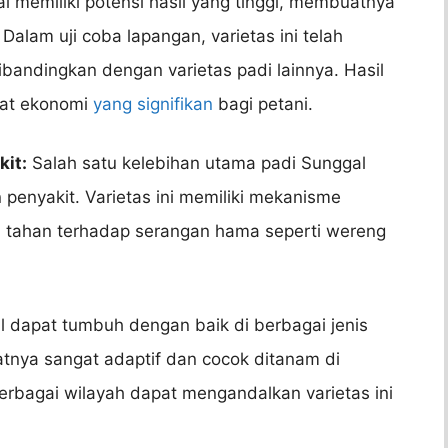
 memiliki potensi hasil yang tinggi, membuatnya
 Dalam uji coba lapangan, varietas ini telah
ibandingkan dengan varietas padi lainnya. Hasil
at ekonomi
yang signifikan
bagi petani.
it:
Salah satu kelebihan utama padi Sunggal
enyakit. Varietas ini memiliki mekanisme
 tahan terhadap serangan hama seperti wereng
 dapat tumbuh dengan baik di berbagai jenis
atnya sangat adaptif dan cocok ditanam di
berbagai wilayah dapat mengandalkan varietas ini