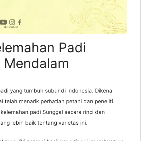
elemahan Padi
is Mendalam
padi yang tumbuh subur di Indonesia. Dikenal
l telah menarik perhatian petani dan peneliti.
 kelemahan padi Sunggal secara rinci dan
 lebih baik tentang varietas ini.