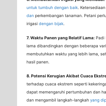
untuk tumbuh dengan baik
. Ketersediaan
dan
perkembangan tanaman. Petani perlu
irigasi
dengan bijak
.
7. Waktu Panen yang Relatif Lama:
Padi 
lama dibandingkan dengan beberapa vari
membutuhkan waktu yang lebih lama, se
hasil panen.
8. Potensi Kerugian Akibat Cuaca Ekstr
terhadap cuaca ekstrem seperti kekeringan
dapat memengaruhi pertumbuhan dan hasil 
dan mengambil langkah-langkah
yang di