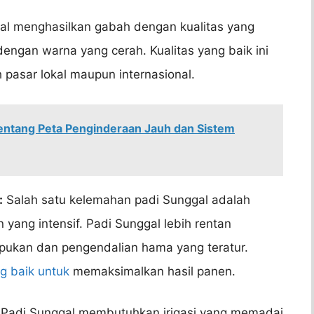
al menghasilkan gabah dengan kualitas yang
dengan warna yang cerah. Kualitas yang baik ini
 pasar lokal maupun internasional.
entang Peta Penginderaan Jauh dan Sistem
:
Salah satu kelemahan padi Sunggal adalah
yang intensif. Padi Sunggal lebih rentan
kan dan pengendalian hama yang teratur.
g baik untuk
memaksimalkan hasil panen.
Padi Sunggal membutuhkan irigasi yang memadai