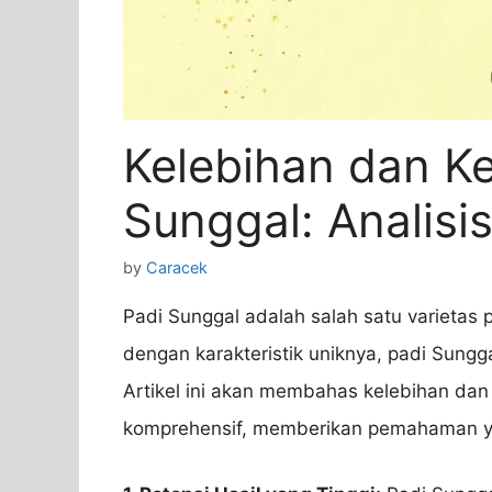
Kelebihan dan K
Sunggal: Analis
by
Caracek
Padi Sunggal adalah salah satu varietas 
dengan karakteristik uniknya, padi Sungga
Artikel ini akan membahas kelebihan dan
komprehensif, memberikan pemahaman yang