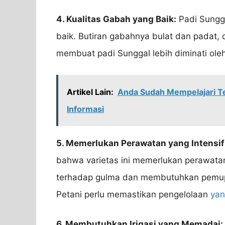
4. Kualitas Gabah yang Baik:
Padi Sungg
baik. Butiran gabahnya bulat dan padat, 
membuat padi Sunggal lebih diminati oleh
Artikel Lain:
Anda Sudah Mempelajari T
Informasi
5. Memerlukan Perawatan yang Intensif
bahwa varietas ini memerlukan perawatan 
terhadap gulma dan membutuhkan pemupu
Petani perlu memastikan pengelolaan
yan
6. Membutuhkan Irigasi yang Memadai: