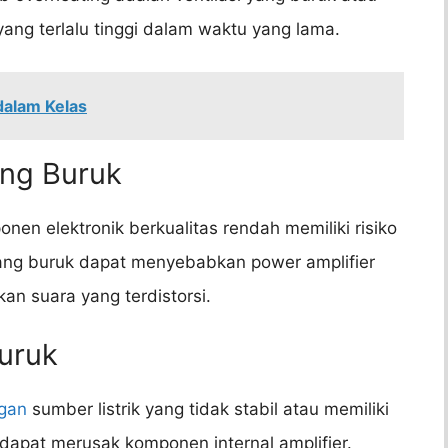
ang terlalu tinggi dalam waktu yang lama.
dalam Kelas
ang Buruk
en elektronik berkualitas rendah memiliki risiko
ang buruk dapat menyebabkan power amplifier
an suara yang terdistorsi.
Buruk
gan
sumber listrik yang tidak stabil atau memiliki
i dapat merusak komponen internal amplifier.