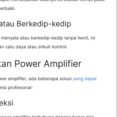
erbaiki.
 atau Berkedip-kedip
k menyala atau berkedip-kedip tanpa henti, ini
catu daya atau sirkuit kontrol.
kan Power Amplifier
er amplifier, ada beberapa solusi
yang dapat
si profesional:
eksi