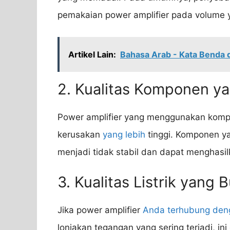
pemakaian power amplifier pada volume y
Artikel Lain:
Bahasa Arab - Kata Benda 
2. Kualitas Komponen y
Power amplifier yang menggunakan kompon
kerusakan
yang lebih
tinggi. Komponen y
menjadi tidak stabil dan dapat menghasilk
3. Kualitas Listrik yang 
Jika power amplifier
Anda terhubung den
lonjakan tegangan yang sering terjadi, in