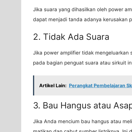
Jika suara yang dihasilkan oleh power ampli
dapat menjadi tanda adanya kerusakan p
2. Tidak Ada Suara
Jika power amplifier tidak mengeluarkan s
pada bagian penguat suara atau sirkuit in
Artikel Lain:
Perangkat Pembelajaran Ski
3. Bau Hangus atau Asa
Jika Anda mencium bau hangus atau melih
matikan dan cabut sumber listriknya. In