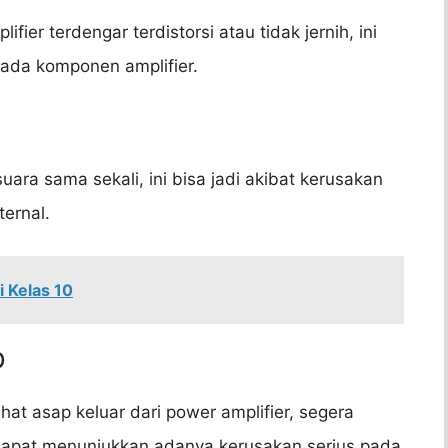
fier terdengar terdistorsi atau tidak jernih, ini
ada komponen amplifier.
uara sama sekali, ini bisa jadi akibat kerusakan
ternal.
 Kelas 10
p
at asap keluar dari power amplifier, segera
i dapat menunjukkan adanya kerusakan serius pada