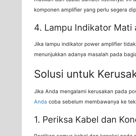
komponen amplifier yang perlu segera dip
4. Lampu Indikator Mati
Jika lampu indikator power amplifier tida
menunjukkan adanya masalah pada bagian 
Solusi untuk Kerusa
Jika Anda mengalami kerusakan pada pow
Anda
coba sebelum membawanya ke tekni
1. Periksa Kabel dan Kon