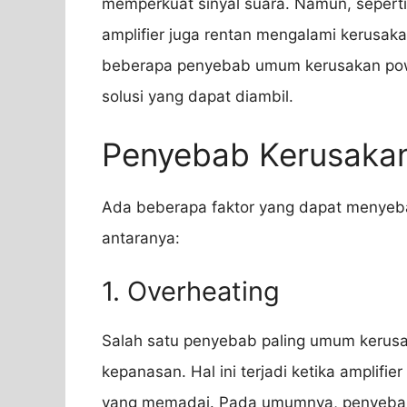
memperkuat sinyal suara. Namun, seperti
amplifier juga rentan mengalami kerusaka
beberapa penyebab umum kerusakan power
solusi yang dapat diambil.
Penyebab Kerusakan
Ada beberapa faktor yang dapat menyeba
antaranya:
1. Overheating
Salah satu penyebab paling umum kerusak
kepanasan. Hal ini terjadi ketika amplifie
yang memadai. Pada umumnya, penyebab o