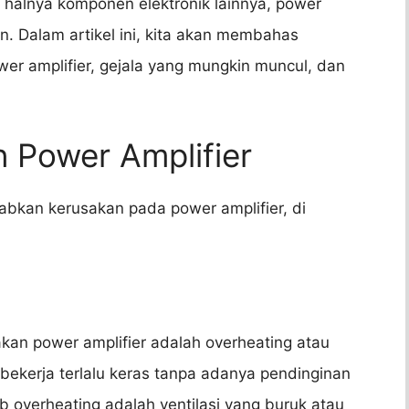
 halnya komponen elektronik lainnya, power
n. Dalam artikel ini, kita akan membahas
 amplifier, gejala yang mungkin muncul, dan
 Power Amplifier
bkan kerusakan pada power amplifier, di
an power amplifier adalah overheating atau
r bekerja terlalu keras tanpa adanya pendinginan
verheating adalah ventilasi yang buruk atau