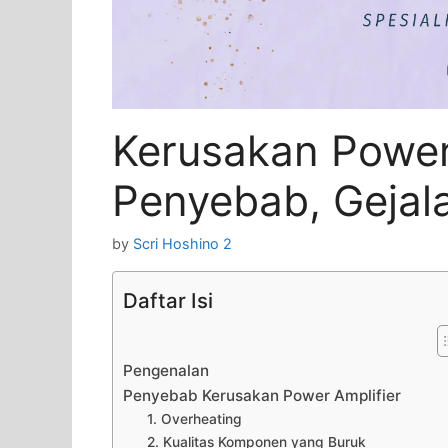
Kerusakan Power 
Penyebab, Gejala
by
Scri Hoshino 2
Daftar Isi
Pengenalan
Penyebab Kerusakan Power Amplifier
1. Overheating
2. Kualitas Komponen yang Buruk