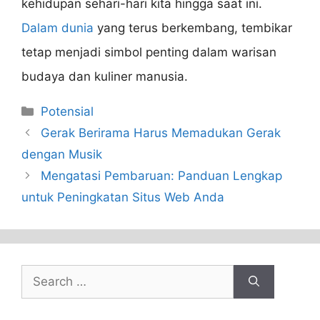
kehidupan sehari-hari kita hingga saat ini.
Dalam dunia
yang terus berkembang, tembikar
tetap menjadi simbol penting dalam warisan
budaya dan kuliner manusia.
Categories
Potensial
Gerak Berirama Harus Memadukan Gerak
dengan Musik
Mengatasi Pembaruan: Panduan Lengkap
untuk Peningkatan Situs Web Anda
Search
for: