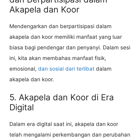
Akapela dan Koor
Mendengarkan dan berpartisipasi dalam
akapela dan koor memiliki manfaat yang luar
biasa bagi pendengar dan penyanyi. Dalam sesi
ini, kita akan membahas manfaat fisik,
emosional,
dan sosial dari terlibat
dalam
akapela dan koor.
5. Akapela dan Koor di Era
Digital
Dalam era digital saat ini, akapela dan koor
telah mengalami perkembangan dan perubahan