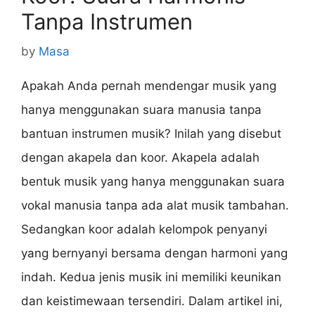
Tanpa Instrumen
by
Masa
Apakah Anda pernah mendengar musik yang
hanya menggunakan suara manusia tanpa
bantuan instrumen musik? Inilah yang disebut
dengan akapela dan koor. Akapela adalah
bentuk musik yang hanya menggunakan suara
vokal manusia tanpa ada alat musik tambahan.
Sedangkan koor adalah kelompok penyanyi
yang bernyanyi bersama dengan harmoni yang
indah. Kedua jenis musik ini memiliki keunikan
dan keistimewaan tersendiri. Dalam artikel ini,