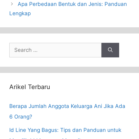
Apa Perbedaan Bentuk dan Jenis: Panduan
Lengkap
Search
for:
Arikel Terbaru
Berapa Jumlah Anggota Keluarga Ani Jika Ada
6 Orang?
Id Line Yang Bagus: Tips dan Panduan untuk