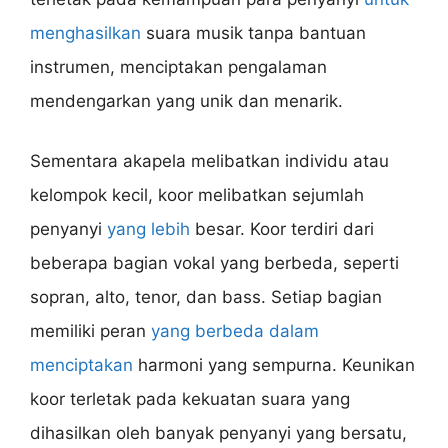
menghasilkan
suara musik tanpa bantuan
instrumen, menciptakan pengalaman
mendengarkan yang unik dan menarik.
Sementara akapela melibatkan individu atau
kelompok kecil, koor melibatkan sejumlah
penyanyi
yang lebih
besar. Koor terdiri dari
beberapa bagian vokal yang berbeda, seperti
sopran, alto, tenor, dan bass. Setiap bagian
memiliki peran
yang berbeda dalam
menciptakan
harmoni yang sempurna. Keunikan
koor terletak pada kekuatan suara yang
dihasilkan oleh banyak penyanyi yang bersatu,