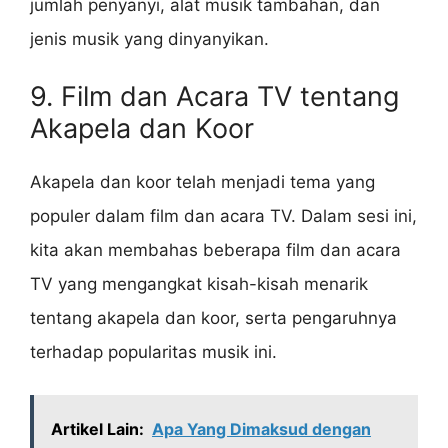
jumlah penyanyi, alat musik tambahan, dan
jenis musik yang dinyanyikan.
9. Film dan Acara TV tentang
Akapela dan Koor
Akapela dan koor telah menjadi tema yang
populer dalam film dan acara TV. Dalam sesi ini,
kita akan membahas beberapa film dan acara
TV yang mengangkat kisah-kisah menarik
tentang akapela dan koor, serta pengaruhnya
terhadap popularitas musik ini.
Artikel Lain:
Apa Yang Dimaksud dengan