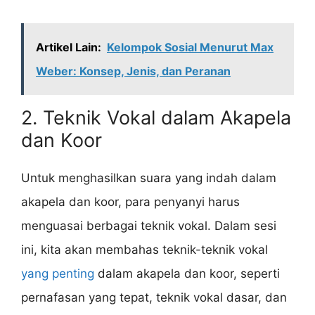
Artikel Lain:
Kelompok Sosial Menurut Max
Weber: Konsep, Jenis, dan Peranan
2. Teknik Vokal dalam Akapela
dan Koor
Untuk menghasilkan suara yang indah dalam
akapela dan koor, para penyanyi harus
menguasai berbagai teknik vokal. Dalam sesi
ini, kita akan membahas teknik-teknik vokal
yang penting
dalam akapela dan koor, seperti
pernafasan yang tepat, teknik vokal dasar, dan