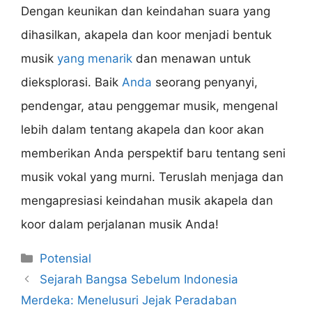
Dengan keunikan dan keindahan suara yang
dihasilkan, akapela dan koor menjadi bentuk
musik
yang menarik
dan menawan untuk
dieksplorasi. Baik
Anda
seorang penyanyi,
pendengar, atau penggemar musik, mengenal
lebih dalam tentang akapela dan koor akan
memberikan Anda perspektif baru tentang seni
musik vokal yang murni. Teruslah menjaga dan
mengapresiasi keindahan musik akapela dan
koor dalam perjalanan musik Anda!
Categories
Potensial
Sejarah Bangsa Sebelum Indonesia
Merdeka: Menelusuri Jejak Peradaban