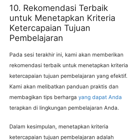
10. Rekomendasi Terbaik
untuk Menetapkan Kriteria
Ketercapaian Tujuan
Pembelajaran
Pada sesi terakhir ini, kami akan memberikan
rekomendasi terbaik untuk menetapkan kriteria
ketercapaian tujuan pembelajaran yang efektif.
Kami akan melibatkan panduan praktis dan
membagikan tips berharga
yang dapat Anda
terapkan di lingkungan pembelajaran Anda.
Dalam kesimpulan, menetapkan kriteria
ketercapaian tujuan pembelajaran adalah