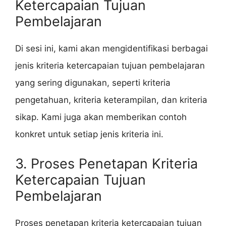
Ketercapaian Tujuan
Pembelajaran
Di sesi ini, kami akan mengidentifikasi berbagai
jenis kriteria ketercapaian tujuan pembelajaran
yang sering digunakan, seperti kriteria
pengetahuan, kriteria keterampilan, dan kriteria
sikap. Kami juga akan memberikan contoh
konkret untuk setiap jenis kriteria ini.
3. Proses Penetapan Kriteria
Ketercapaian Tujuan
Pembelajaran
Proses penetapan kriteria ketercapaian tujuan