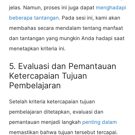
jelas. Namun, proses ini juga dapat
menghadapi
beberapa tantangan
. Pada sesi ini, kami akan
membahas secara mendalam tentang manfaat
dan tantangan yang mungkin Anda hadapi saat
menetapkan kriteria ini.
5. Evaluasi dan Pemantauan
Ketercapaian Tujuan
Pembelajaran
Setelah kriteria ketercapaian tujuan
pembelajaran ditetapkan, evaluasi dan
pemantauan menjadi langkah
penting dalam
memastikan bahwa tujuan tersebut tercapai.