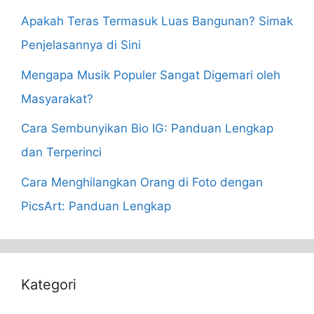
Apakah Teras Termasuk Luas Bangunan? Simak
Penjelasannya di Sini
Mengapa Musik Populer Sangat Digemari oleh
Masyarakat?
Cara Sembunyikan Bio IG: Panduan Lengkap
dan Terperinci
Cara Menghilangkan Orang di Foto dengan
PicsArt: Panduan Lengkap
Kategori