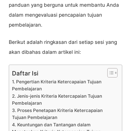
panduan yang berguna untuk membantu Anda
dalam mengevaluasi pencapaian tujuan
pembelajaran.
Berikut adalah ringkasan dari setiap sesi yang
akan dibahas dalam artikel ini:
Daftar Isi
1. Pengertian Kriteria Ketercapaian Tujuan
Pembelajaran
2. Jenis-jenis Kriteria Ketercapaian Tujuan
Pembelajaran
3. Proses Penetapan Kriteria Ketercapaian
Tujuan Pembelajaran
4. Keuntungan dan Tantangan dalam