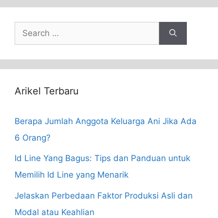
Search
for:
Arikel Terbaru
Berapa Jumlah Anggota Keluarga Ani Jika Ada
6 Orang?
Id Line Yang Bagus: Tips dan Panduan untuk
Memilih Id Line yang Menarik
Jelaskan Perbedaan Faktor Produksi Asli dan
Modal atau Keahlian