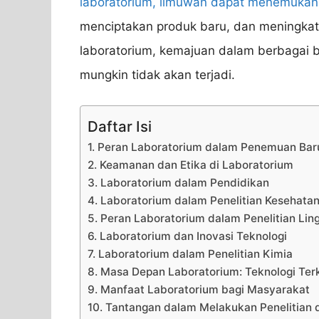
laboratorium, ilmuwan dapat menemukan 
menciptakan produk baru, dan meningkat
laboratorium, kemajuan dalam berbagai bi
mungkin tidak akan terjadi.
Daftar Isi
1. Peran Laboratorium dalam Penemuan Bar
2. Keamanan dan Etika di Laboratorium
3. Laboratorium dalam Pendidikan
4. Laboratorium dalam Penelitian Kesehata
5. Peran Laboratorium dalam Penelitian Li
6. Laboratorium dan Inovasi Teknologi
7. Laboratorium dalam Penelitian Kimia
8. Masa Depan Laboratorium: Teknologi Terk
9. Manfaat Laboratorium bagi Masyarakat
10. Tantangan dalam Melakukan Penelitian 