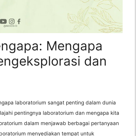
engapa: Mengapa
engeksplorasi dan
gapa laboratorium sangat penting dalam dunia
elajahi pentingnya laboratorium dan mengapa kita
oratorium dalam menjawab berbagai pertanyaan
Laboratorium menyediakan tempat untuk