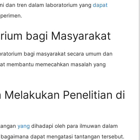
ini dan tren dalam laboratorium yang
dapat
perimen.
orium bagi Masyarakat
boratorium bagi masyarakat secara umum dan
dapat membantu memecahkan masalah yang
 Melakukan Penelitian di
ntangan
yang
dihadapi oleh para ilmuwan dalam
n bagaimana dapat mengatasi tantangan tersebut.