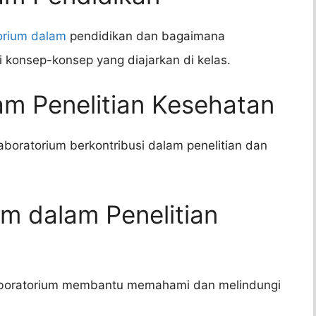
orium dalam
pendidikan dan bagaimana
onsep-konsep yang diajarkan di kelas.
am Penelitian Kesehatan
aboratorium berkontribusi dalam penelitian dan
um dalam Penelitian
aboratorium membantu memahami dan melindungi