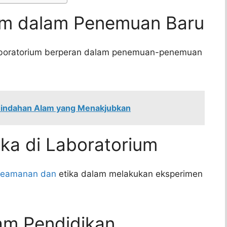
ium dalam Penemuan Baru
aboratorium berperan dalam penemuan-penemuan
indahan Alam yang Menakjubkan
ka di Laboratorium
keamanan dan
etika dalam melakukan eksperimen
am Pendidikan