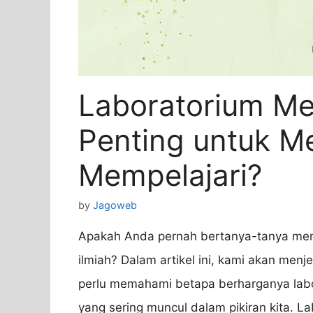
Laboratorium M
Penting untuk M
Mempelajari?
by
Jagoweb
Apakah Anda pernah bertanya-tanya men
ilmiah? Dalam artikel ini, kami akan menj
perlu memahami betapa berharganya lab
yang sering muncul dalam pikiran kita. 