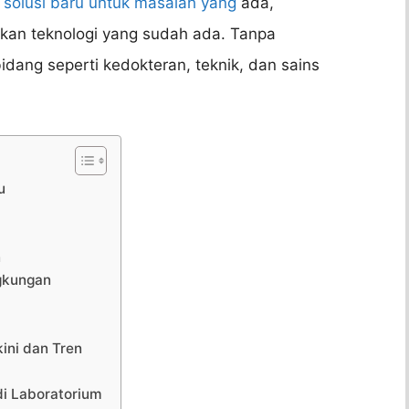
solusi baru untuk masalah yang
ada,
kan teknologi yang sudah ada. Tanpa
dang seperti kedokteran, teknik, dan sains
u
n
ngkungan
ini dan Tren
di Laboratorium