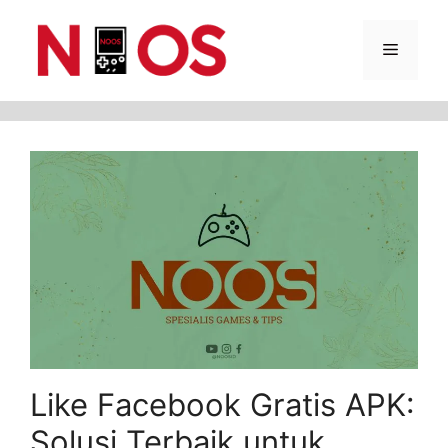
Skip
Menu
to
content
Like Facebook Gratis APK:
Solusi Terbaik untuk