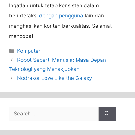
Ingatlah untuk tetap konsisten dalam
berinteraksi
dengan pengguna
lain dan
menghasilkan konten berkualitas. Selamat
mencoba!
Categories
Komputer
Robot Seperti Manusia: Masa Depan
Teknologi yang Menakjubkan
Nodrakor Love Like the Galaxy
Search
for: