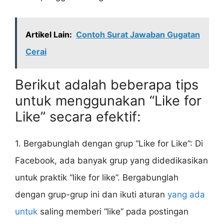
Artikel Lain:
Contoh Surat Jawaban Gugatan
Cerai
Berikut adalah beberapa tips
untuk menggunakan “Like for
Like” secara efektif:
1. Bergabunglah dengan grup “Like for Like”: Di
Facebook, ada banyak grup yang didedikasikan
untuk praktik “like for like”. Bergabunglah
dengan grup-grup ini dan ikuti aturan
yang ada
untuk
saling memberi “like” pada postingan