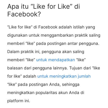
Apa itu “Like for Like” di
Facebook?
“Like for like” di Facebook adalah istilah yang
digunakan untuk menggambarkan praktik saling
memberi “like” pada postingan antar pengguna.
Dalam praktik ini, pengguna akan saling
memberi “like”
untuk mendapatkan
“like”
balasan dari pengguna lainnya. Tujuan dari “like
for like” adalah
untuk meningkatkan jumlah
“like” pada postingan Anda, sehingga
meningkatkan popularitas akun Anda di
platform ini.