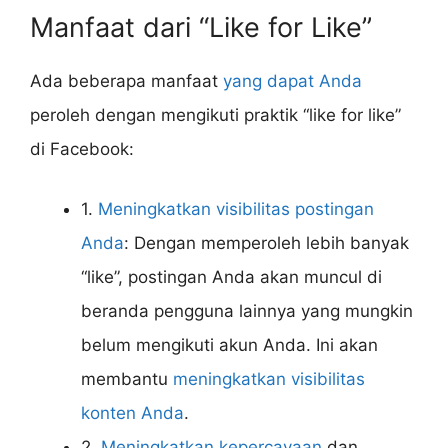
Manfaat dari “Like for Like”
Ada beberapa manfaat
yang dapat Anda
peroleh dengan mengikuti praktik “like for like”
di Facebook:
1.
Meningkatkan visibilitas postingan
Anda
: Dengan memperoleh lebih banyak
“like”, postingan Anda akan muncul di
beranda pengguna lainnya yang mungkin
belum mengikuti akun Anda. Ini akan
membantu
meningkatkan visibilitas
konten Anda
.
2.
Meningkatkan kepercayaan
dan