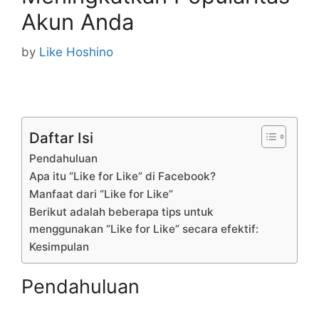
Akun Anda
by
Like Hoshino
Daftar Isi
Pendahuluan
Apa itu “Like for Like” di Facebook?
Manfaat dari “Like for Like”
Berikut adalah beberapa tips untuk
menggunakan “Like for Like” secara efektif:
Kesimpulan
Pendahuluan