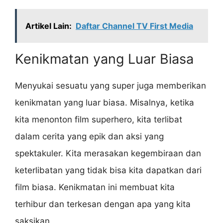
Artikel Lain:
Daftar Channel TV First Media
Kenikmatan yang Luar Biasa
Menyukai sesuatu yang super juga memberikan
kenikmatan yang luar biasa. Misalnya, ketika
kita menonton film superhero, kita terlibat
dalam cerita yang epik dan aksi yang
spektakuler. Kita merasakan kegembiraan dan
keterlibatan yang tidak bisa kita dapatkan dari
film biasa. Kenikmatan ini membuat kita
terhibur dan terkesan dengan apa yang kita
saksikan.