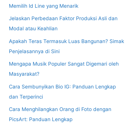
Memilih Id Line yang Menarik
Jelaskan Perbedaan Faktor Produksi Asli dan
Modal atau Keahlian
Apakah Teras Termasuk Luas Bangunan? Simak
Penjelasannya di Sini
Mengapa Musik Populer Sangat Digemari oleh
Masyarakat?
Cara Sembunyikan Bio IG: Panduan Lengkap
dan Terperinci
Cara Menghilangkan Orang di Foto dengan
PicsArt: Panduan Lengkap