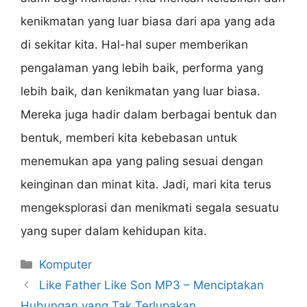
kenikmatan yang luar biasa dari apa yang ada
di sekitar kita. Hal-hal super memberikan
pengalaman yang lebih baik, performa yang
lebih baik, dan kenikmatan yang luar biasa.
Mereka juga hadir dalam berbagai bentuk dan
bentuk, memberi kita kebebasan untuk
menemukan apa yang paling sesuai dengan
keinginan dan minat kita. Jadi, mari kita terus
mengeksplorasi dan menikmati segala sesuatu
yang super dalam kehidupan kita.
Categories
Komputer
Like Father Like Son MP3 – Menciptakan
Hubungan yang Tak Terlupakan