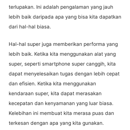
terlupakan. Ini adalah pengalaman yang jauh
lebih baik daripada apa yang bisa kita dapatkan
dari hal-hal biasa.
Hal-hal super juga memberikan performa yang
lebih baik. Ketika kita menggunakan alat yang
super, seperti smartphone super canggih, kita
dapat menyelesaikan tugas dengan lebih cepat
dan efisien. Ketika kita menggunakan
kendaraan super, kita dapat merasakan
kecepatan dan kenyamanan yang luar biasa.
Kelebihan ini membuat kita merasa puas dan
terkesan dengan apa yang kita gunakan.