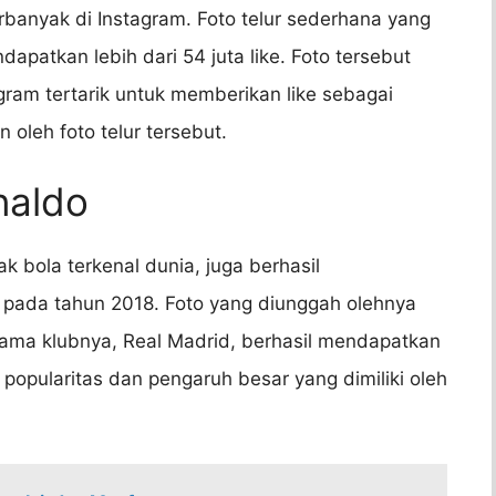
rbanyak di Instagram. Foto telur sederhana yang
apatkan lebih dari 54 juta like. Foto tersebut
gram tertarik untuk memberikan like sebagai
oleh foto telur tersebut.
naldo
k bola terkenal dunia, juga berhasil
 pada tahun 2018. Foto yang diunggah olehnya
ma klubnya, Real Madrid, berhasil mendapatkan
an popularitas dan pengaruh besar yang dimiliki oleh