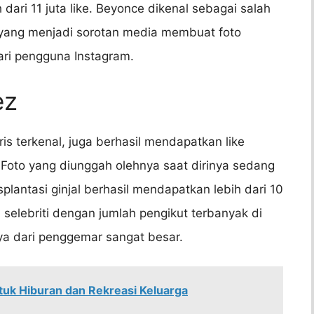
ari 11 juta like. Beyonce dikenal sebagai salah
 yang menjadi sorotan media membuat foto
ari pengguna Instagram.
ez
s terkenal, juga berhasil mendapatkan like
 Foto yang diunggah olehnya saat dirinya sedang
plantasi ginjal berhasil mendapatkan lebih dari 10
 selebriti dengan jumlah pengikut terbanyak di
ya dari penggemar sangat besar.
uk Hiburan dan Rekreasi Keluarga