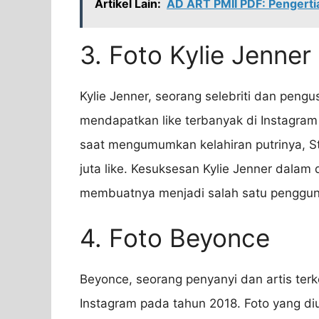
Artikel Lain:
AD ART PMII PDF: Pengertia
3. Foto Kylie Jenner
Kylie Jenner, seorang selebriti dan peng
mendapatkan like terbanyak di Instagram
saat mengumumkan kelahiran putrinya, St
juta like. Kesuksesan Kylie Jenner dalam 
membuatnya menjadi salah satu pengguna
4. Foto Beyonce
Beyonce, seorang penyanyi dan artis terk
Instagram pada tahun 2018. Foto yang 