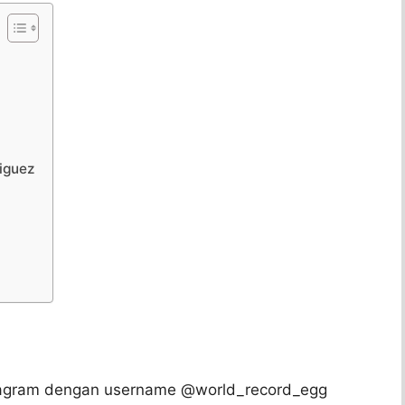
riguez
tagram dengan username @world_record_egg