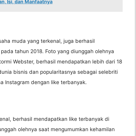
n, Isi, dan Manfaatnya
usaha muda yang terkenal, juga berhasil
 pada tahun 2018. Foto yang diunggah olehnya
ormi Webster, berhasil mendapatkan lebih dari 18
dunia bisnis dan popularitasnya sebagai selebriti
 Instagram dengan like terbanyak.
enal, berhasil mendapatkan like terbanyak di
diunggah olehnya saat mengumumkan kehamilan