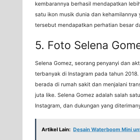
kembarannya berhasil mendapatkan lebih d
satu ikon musik dunia dan kehamilannya
tersebut mendapatkan perhatian besar d
5. Foto Selena Gom
Selena Gomez, seorang penyanyi dan aktri
terbanyak di Instagram pada tahun 2018.
berada di rumah sakit dan menjalani trans
juta like. Selena Gomez adalah salah satu
Instagram, dan dukungan yang diteriman
Artikel Lain:
Desain Waterboom Mini unt