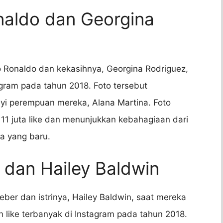
onaldo dan Georgina
o Ronaldo dan kekasihnya, Georgina Rodriguez,
agram pada tahun 2018. Foto tersebut
i perempuan mereka, Alana Martina. Foto
 11 juta like dan menunjukkan kebahagiaan dari
a yang baru.
r dan Hailey Baldwin
eber dan istrinya, Hailey Baldwin, saat mereka
like terbanyak di Instagram pada tahun 2018.