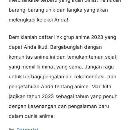
merchandise terbaru yang akan dirilis. Temukan
barang-barang unik dan langka yang akan
melengkapi koleksi Anda!
Demikianlah daftar link grup anime 2023 yang
dapat Anda ikuti. Bergabunglah dengan
komunitas anime ini dan temukan teman sejati
yang memiliki minat yang sama. Jangan ragu
untuk berbagi pengalaman, rekomendasi, dan
pengetahuan Anda tentang anime. Mari kita
jadikan tahun 2023 sebagai tahun yang penuh
dengan kesenangan dan pengalaman baru
dalam dunia anime!
Categories