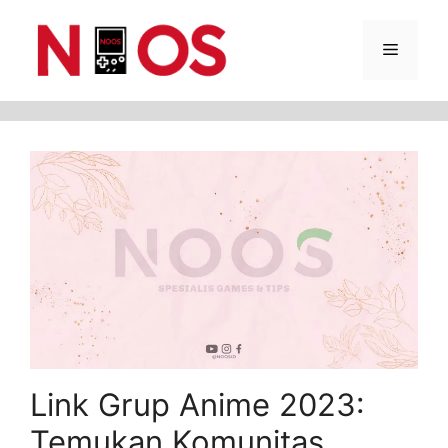
Skip
Menu
to
content
Link Grup Anime 2023:
Temukan Komunitas