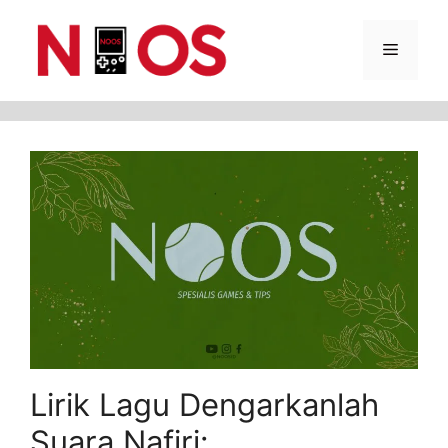
Skip
Menu
to
content
Lirik Lagu Dengarkanlah
Suara Nafiri: