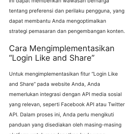
ini dapat memberikan wawasan berharga
tentang preferensi dan perilaku pengguna, yang
dapat membantu Anda mengoptimalkan
strategi pemasaran dan pengembangan konten.
Cara Mengimplementasikan
“Login Like and Share”
Untuk mengimplementasikan fitur “Login Like
and Share” pada website Anda, Anda
memerlukan integrasi dengan API media sosial
yang relevan, seperti Facebook API atau Twitter
API. Dalam proses ini, Anda perlu mengikuti
panduan yang disediakan oleh masing-masing