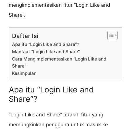
mengimplementasikan fitur “Login Like and
Share”.
Daftar Isi
Apa itu “Login Like and Share”?
Manfaat “Login Like and Share”
Cara Mengimplementasikan “Login Like and
Share”
Kesimpulan
Apa itu “Login Like and
Share”?
“Login Like and Share” adalah fitur yang
memungkinkan pengguna untuk masuk ke