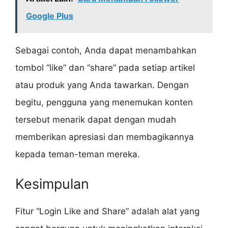
Google Plus
Sebagai contoh, Anda dapat menambahkan
tombol “like” dan “share” pada setiap artikel
atau produk yang Anda tawarkan. Dengan
begitu, pengguna yang menemukan konten
tersebut menarik dapat dengan mudah
memberikan apresiasi dan membagikannya
kepada teman-teman mereka.
Kesimpulan
Fitur “Login Like and Share” adalah alat yang