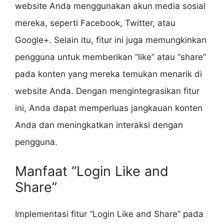
website Anda menggunakan akun media sosial
mereka, seperti Facebook, Twitter, atau
Google+. Selain itu, fitur ini juga memungkinkan
pengguna untuk memberikan “like” atau “share”
pada konten yang mereka temukan menarik di
website Anda. Dengan mengintegrasikan fitur
ini, Anda dapat memperluas jangkauan konten
Anda dan meningkatkan interaksi dengan
pengguna.
Manfaat “Login Like and
Share”
Implementasi fitur “Login Like and Share” pada