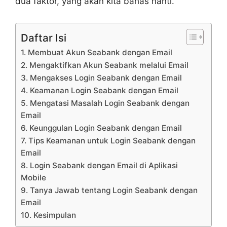
dua faktor, yang akan kita bahas nanti.
Daftar Isi
1. Membuat Akun Seabank dengan Email
2. Mengaktifkan Akun Seabank melalui Email
3. Mengakses Login Seabank dengan Email
4. Keamanan Login Seabank dengan Email
5. Mengatasi Masalah Login Seabank dengan
Email
6. Keunggulan Login Seabank dengan Email
7. Tips Keamanan untuk Login Seabank dengan
Email
8. Login Seabank dengan Email di Aplikasi
Mobile
9. Tanya Jawab tentang Login Seabank dengan
Email
10. Kesimpulan