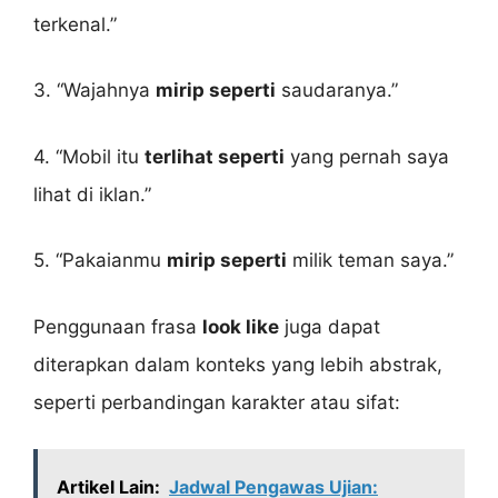
terkenal.”
3. “Wajahnya
mirip seperti
saudaranya.”
4. “Mobil itu
terlihat seperti
yang pernah saya
lihat di iklan.”
5. “Pakaianmu
mirip seperti
milik teman saya.”
Penggunaan frasa
look like
juga dapat
diterapkan dalam konteks yang lebih abstrak,
seperti perbandingan karakter atau sifat:
Artikel Lain:
Jadwal Pengawas Ujian: