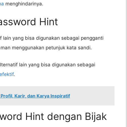
na
menghindarinya.
Password Hint
f lain yang bisa digunakan sebagai pengganti
yaman menggunakan petunjuk kata sandi.
ernatif lain yang bisa digunakan sebagai
fektif
.
rofil, Karir, dan Karya Inspiratif
word Hint dengan Bijak