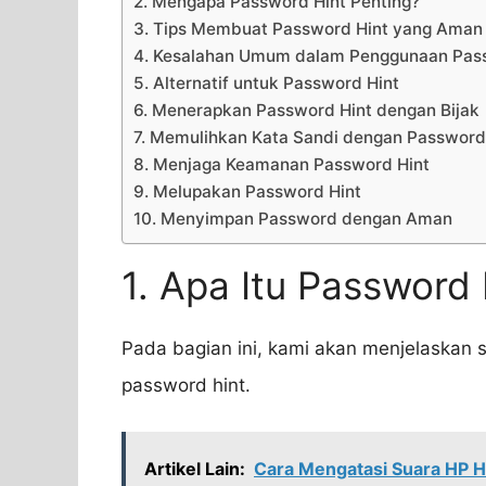
2. Mengapa Password Hint Penting?
3. Tips Membuat Password Hint yang Aman
4. Kesalahan Umum dalam Penggunaan Pas
5. Alternatif untuk Password Hint
6. Menerapkan Password Hint dengan Bijak
7. Memulihkan Kata Sandi dengan Password
8. Menjaga Keamanan Password Hint
9. Melupakan Password Hint
10. Menyimpan Password dengan Aman
1. Apa Itu Password 
Pada bagian ini, kami akan menjelaskan s
password hint.
Artikel Lain:
Cara Mengatasi Suara HP H