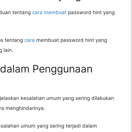
nduan tentang
cara membuat
password hint yang
ps tentang
cara
membuat password hint yang
 lain.
 dalam Penggunaan
elaskan kesalahan umum yang sering dilakukan
ra menghindarinya.
esalahan umum yang sering terjadi dalam