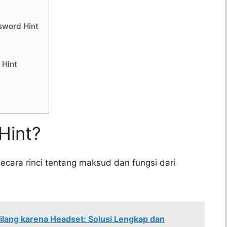
sword Hint
 Hint
Hint?
ecara rinci tentang maksud dan fungsi dari
ilang karena Headset: Solusi Lengkap dan