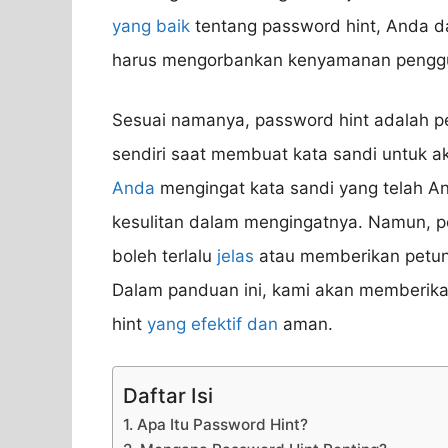
yang baik
tentang password hint, Anda 
harus mengorbankan kenyamanan pengg
Sesuai namanya, password hint adalah pe
sendiri saat membuat kata sandi untuk ak
Anda
mengingat kata sandi yang telah An
kesulitan dalam mengingatnya. Namun, pe
boleh terlalu
jelas
atau memberikan petunj
Dalam panduan ini, kami akan memberik
hint
yang efektif dan
aman.
Daftar Isi
1. Apa Itu Password Hint?