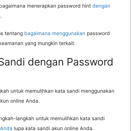
g bagaimana menerapkan password hint
dengan
.
ps tentang
bagaimana menggunakan
password
 keamanan yang mungkin terkait.
 Sandi dengan Password
ngkah untuk memulihkan kata sandi menggunakan
akun online Anda.
angkah-langkah untuk memulihkan kata sandi
Anda
lupa kata sandi akun online Anda.