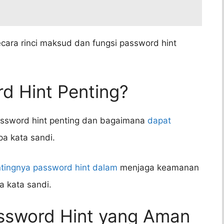
cara rinci maksud dan fungsi password hint
d Hint Penting?
assword hint penting dan bagaimana
dapat
a kata sandi.
tingnya password hint dalam
menjaga keamanan
a kata sandi.
ssword Hint yang Aman