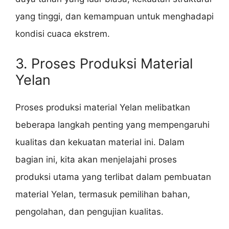
yang tinggi, dan kemampuan untuk menghadapi
kondisi cuaca ekstrem.
3. Proses Produksi Material
Yelan
Proses produksi material Yelan melibatkan
beberapa langkah penting yang mempengaruhi
kualitas dan kekuatan material ini. Dalam
bagian ini, kita akan menjelajahi proses
produksi utama yang terlibat dalam pembuatan
material Yelan, termasuk pemilihan bahan,
pengolahan, dan pengujian kualitas.