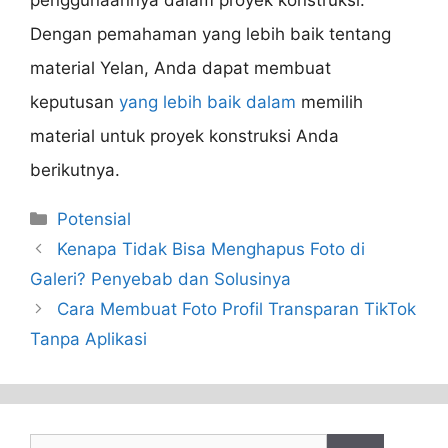
Dengan pemahaman yang lebih baik tentang
material Yelan, Anda dapat membuat
keputusan
yang lebih baik dalam
memilih
material untuk proyek konstruksi Anda
berikutnya.
Categories
Potensial
Kenapa Tidak Bisa Menghapus Foto di
Galeri? Penyebab dan Solusinya
Cara Membuat Foto Profil Transparan TikTok
Tanpa Aplikasi