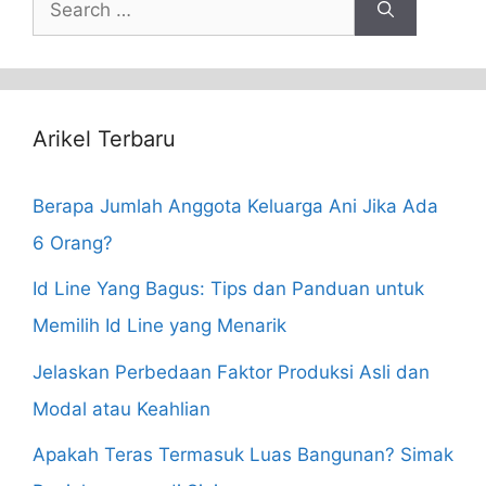
Search
for:
Arikel Terbaru
Berapa Jumlah Anggota Keluarga Ani Jika Ada
6 Orang?
Id Line Yang Bagus: Tips dan Panduan untuk
Memilih Id Line yang Menarik
Jelaskan Perbedaan Faktor Produksi Asli dan
Modal atau Keahlian
Apakah Teras Termasuk Luas Bangunan? Simak