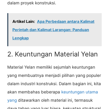
dalam proyek konstruksi.
Artikel Lain:
Apa Perbedaan antara Kalimat
Perintah dan Kalimat Larangan: Panduan
Lengkap
2. Keuntungan Material Yelan
Material Yelan memiliki sejumlah keuntungan
yang membuatnya menjadi pilihan yang populer
dalam industri konstruksi. Dalam bagian ini, kita
akan membahas beberapa
keuntungan utama
yang
ditawarkan oleh material ini, termasuk
daya tahan yang luar biasa, kekuatan struktural