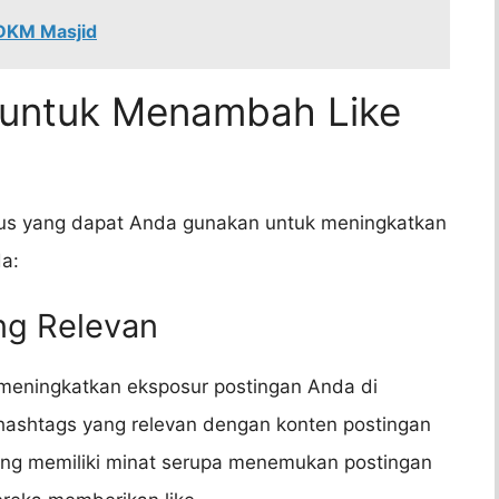
 DKM Masjid
s untuk Menambah Like
tikus yang dapat Anda gunakan untuk meningkatkan
da:
ng Relevan
 meningkatkan eksposur postingan Anda di
ashtags yang relevan dengan konten postingan
ng memiliki minat serupa menemukan postingan