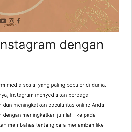
Instagram dengan
rm media sosial yang paling populer di dunia.
inya, Instagram menyediakan berbagai
dan meningkatkan popularitas online Anda.
ah dengan meningkatkan jumlah like pada
 akan membahas tentang cara menambah like