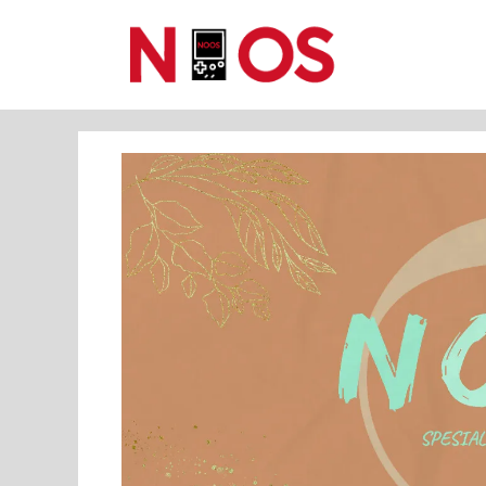
Skip
to
content