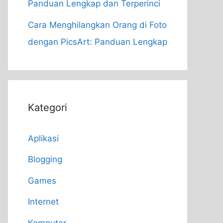
Panduan Lengkap dan Terperinci
Cara Menghilangkan Orang di Foto
dengan PicsArt: Panduan Lengkap
Kategori
Aplikasi
Blogging
Games
Internet
Komputer