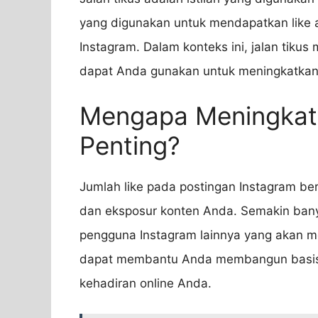
yang digunakan untuk mendapatkan like a
Instagram. Dalam konteks ini, jalan tikus 
dapat Anda gunakan untuk meningkatkan 
Mengapa Meningkat
Penting?
Jumlah like pada postingan Instagram be
dan eksposur konten Anda. Semakin bany
pengguna Instagram lainnya yang akan mel
dapat membantu Anda membangun basis p
kehadiran online Anda.