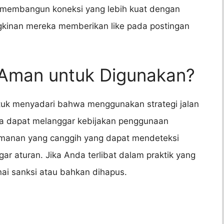
an membangun koneksi yang lebih kuat dengan
kinan mereka memberikan like pada postingan
 Aman untuk Digunakan?
tuk menyadari bahwa menggunakan strategi jalan
nda dapat melanggar kebijakan penggunaan
eamanan yang canggih yang dapat mendeteksi
ar aturan. Jika Anda terlibat dalam praktik yang
ai sanksi atau bahkan dihapus.