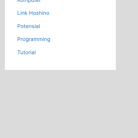
Link Hoshino
Potensial
Programming
Tutorial