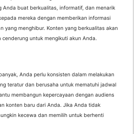
 Anda buat berkualitas, informatif, dan menarik
h kepada mereka dengan memberikan informasi
ran yang menghibur. Konten yang berkualitas akan
cenderung untuk mengikuti akun Anda.
 banyak, Anda perlu konsisten dalam melakukan
yang teratur dan berusaha untuk mematuhi jadwal
mbantu membangun kepercayaan dengan audiens
konten baru dari Anda. Jika Anda tidak
mungkin kecewa dan memilih untuk berhenti