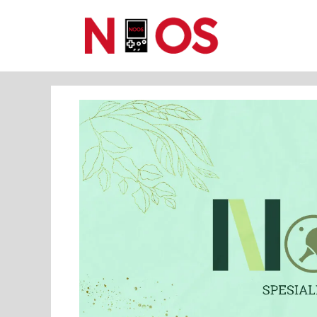
Skip
to
content