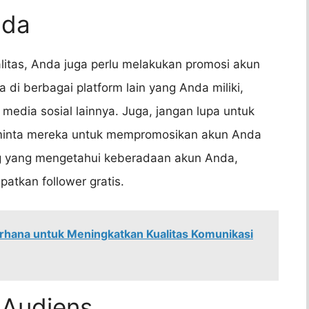
nda
itas, Anda juga perlu melakukan promosi akun
di berbagai platform lain yang Anda miliki,
n media sosial lainnya. Juga, jangan lupa untuk
inta mereka untuk mempromosikan akun Anda
ng yang mengetahui keberadaan akun Anda,
atkan follower gratis.
ana untuk Meningkatkan Kualitas Komunikasi
 Audiens