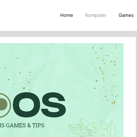
Home
Komputer
Games