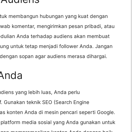
 untuk membangun hubungan yang kuat dengan
wab komentar, mengirimkan pesan pribadi, atau
pedulian Anda terhadap audiens akan membuat
ung untuk tetap menjadi follower Anda. Jangan
dengan sopan agar audiens merasa dihargai.
 Anda
diens yang lebih luas, Anda perlu
. Gunakan teknik SEO (Search Engine
tas konten Anda di mesin pencari seperti Google.
a platform media sosial yang Anda gunakan untuk