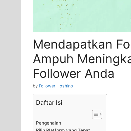
Mendapatkan Foll
Ampuh Meningka
Follower Anda
by
Follower Hoshino
Daftar Isi
Pengenalan
Pilih Platform yang Tepat