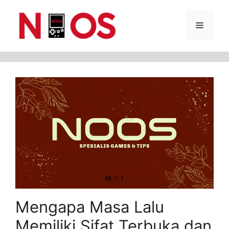
Skip
Menu
to
content
Mengapa Masa Lalu
Memiliki Sifat Terbuka dan