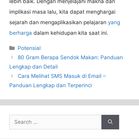
lebih baik. Dengan menjelajahi makna dan
implikasi masa lalu, kita dapat menghargai
sejarah dan mengaplikasikan pelajaran
yang
berharga
dalam kehidupan kita saat ini.
Categories
Potensial
80 Gram Berapa Sendok Makan: Panduan
Lengkap dan Detail
Cara Melihat SMS Masuk di Email –
Panduan Lengkap dan Terperinci
Search
for: