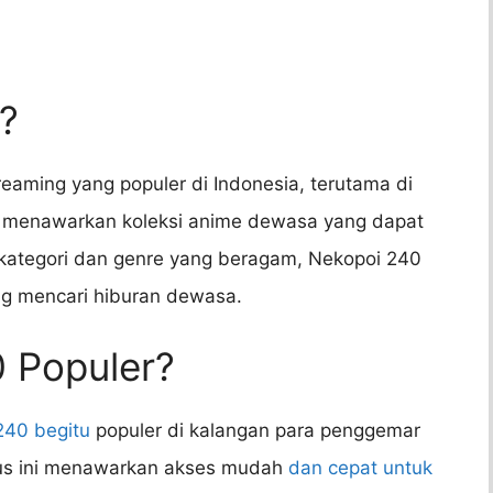
?
eaming yang populer di Indonesia, terutama di
ni menawarkan koleksi anime dewasa yang dapat
 kategori dan genre yang beragam, Nekopoi 240
ng mencari hiburan dewasa.
 Populer?
40 begitu
populer di kalangan para penggemar
tus ini menawarkan akses mudah
dan cepat untuk