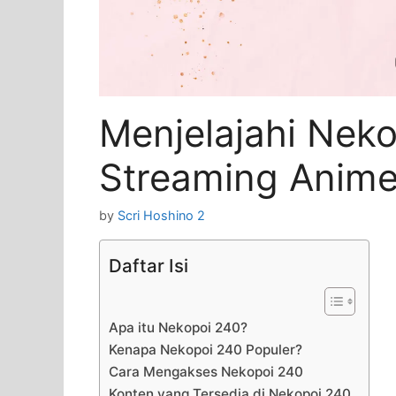
Menjelajahi Neko
Streaming Anime
by
Scri Hoshino 2
Daftar Isi
Apa itu Nekopoi 240?
Kenapa Nekopoi 240 Populer?
Cara Mengakses Nekopoi 240
Konten yang Tersedia di Nekopoi 240