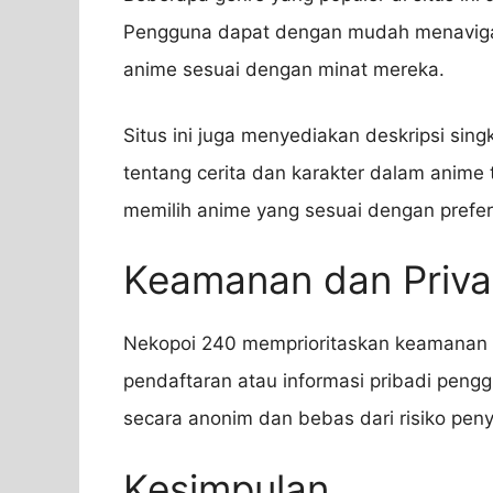
Pengguna dapat dengan mudah menavigasi 
anime sesuai dengan minat mereka.
Situs ini juga menyediakan deskripsi sin
tentang cerita dan karakter dalam anime
memilih anime yang sesuai dengan prefer
Keamanan dan Priva
Nekopoi 240 memprioritaskan keamanan da
pendaftaran atau informasi pribadi pe
secara anonim dan bebas dari risiko pen
Kesimpulan