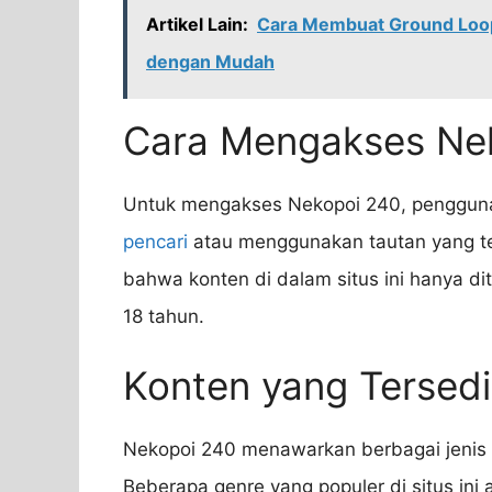
Artikel Lain:
Cara Membuat Ground Loop
dengan Mudah
Cara Mengakses Ne
Untuk mengakses Nekopoi 240, pengguna h
pencari
atau menggunakan tautan yang ter
bahwa konten di dalam situs ini hanya di
18 tahun.
Konten yang Tersedi
Nekopoi 240 menawarkan berbagai jenis
Beberapa genre yang populer di situs ini a