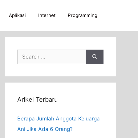
Aplikasi
Internet
Programming
Search
for:
Arikel Terbaru
Berapa Jumlah Anggota Keluarga
Ani Jika Ada 6 Orang?