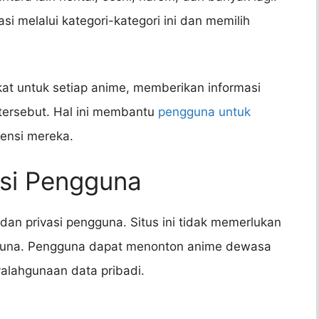
melalui kategori-kategori ini dan memilih
gkat untuk setiap anime, memberikan informasi
 tersebut. Hal ini membantu
pengguna untuk
ensi mereka.
si Pengguna
n privasi pengguna. Situs ini tidak memerlukan
ngguna. Pengguna dapat menonton anime dewasa
yalahgunaan data pribadi.