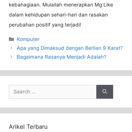
kebahagiaan. Mulailah menerapkan Mg Like
dalam kehidupan sehari-hari dan rasakan
perubahan positif yang terjadi!
Categories
Komputer
Apa yang Dimaksud dengan Berlian 9 Karat?
Bagaimana Rasanya Menjadi Adalah?
Search
for:
Arikel Terbaru