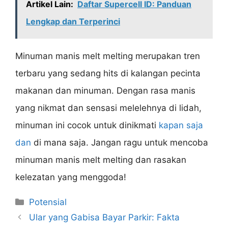
Artikel Lain:
Daftar Supercell ID: Panduan
Lengkap dan Terperinci
Minuman manis melt melting merupakan tren
terbaru yang sedang hits di kalangan pecinta
makanan dan minuman. Dengan rasa manis
yang nikmat dan sensasi melelehnya di lidah,
minuman ini cocok untuk dinikmati
kapan saja
dan
di mana saja. Jangan ragu untuk mencoba
minuman manis melt melting dan rasakan
kelezatan yang menggoda!
Categories
Potensial
Ular yang Gabisa Bayar Parkir: Fakta