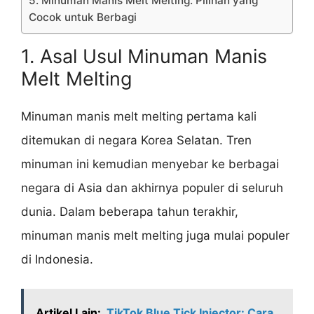
5. Minuman Manis Melt Melting: Pilihan yang
Cocok untuk Berbagi
1. Asal Usul Minuman Manis
Melt Melting
Minuman manis melt melting pertama kali
ditemukan di negara Korea Selatan. Tren
minuman ini kemudian menyebar ke berbagai
negara di Asia dan akhirnya populer di seluruh
dunia. Dalam beberapa tahun terakhir,
minuman manis melt melting juga mulai populer
di Indonesia.
Artikel Lain:
TikTok Blue Tick Injector: Cara