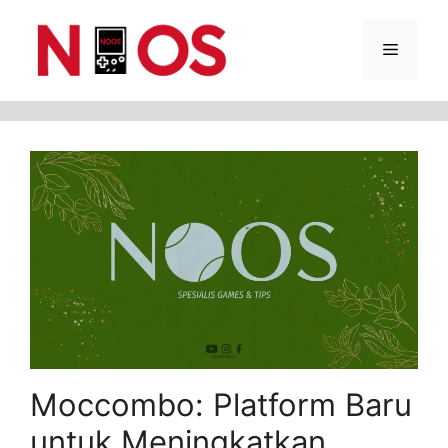
Skip
Menu
to
content
Moccombo: Platform Baru
untuk Meningkatkan