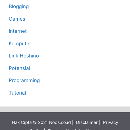
Blogging
Games
Internet
Komputer
Link Hoshino
Potensial
Programming
Tutorial
Hak Cipta © 2021
Noos.co.id
||
Disclaimer
||
Privacy