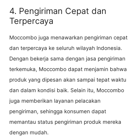
4. Pengiriman Cepat dan
Terpercaya
Moccombo juga menawarkan pengiriman cepat
dan terpercaya ke seluruh wilayah Indonesia.
Dengan bekerja sama dengan jasa pengiriman
terkemuka, Moccombo dapat menjamin bahwa
produk yang dipesan akan sampai tepat waktu
dan dalam kondisi baik. Selain itu, Moccombo
juga memberikan layanan pelacakan
pengiriman, sehingga konsumen dapat
memantau status pengiriman produk mereka
dengan mudah.