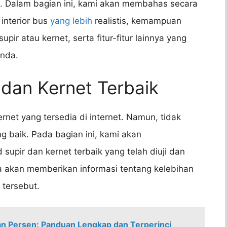
 Dalam bagian ini, kami akan membahas secara
n interior bus
yang lebih
realistis, kemampuan
pir atau kernet, serta fitur-fitur lainnya yang
nda.
 dan Kernet Terbaik
net yang tersedia di internet. Namun, tidak
g baik. Pada bagian ini, kami akan
pir dan kernet terbaik yang telah diuji dan
ga akan memberikan informasi tentang kelebihan
tersebut.
n Persen: Panduan Lengkap dan Terperinci