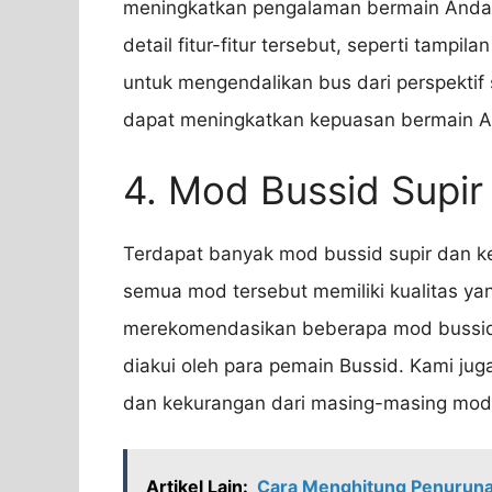
meningkatkan pengalaman bermain Anda.
detail fitur-fitur tersebut, seperti tampila
untuk mengendalikan bus dari perspektif su
dapat meningkatkan kepuasan bermain A
4. Mod Bussid Supir
Terdapat banyak mod bussid supir dan ker
semua mod tersebut memiliki kualitas yan
merekomendasikan beberapa mod bussid su
diakui oleh para pemain Bussid. Kami ju
dan kekurangan dari masing-masing mod 
Artikel Lain:
Cara Menghitung Penuruna