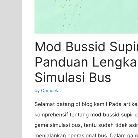
Mod Bussid Supir
Panduan Lengka
Simulasi Bus
by
Caracek
Selamat datang di blog kami! Pada artike
komprehensif tentang mod bussid supir 
game simulasi bus, tentu sudah tidak as
menjalankan operasional bus. Dalam game