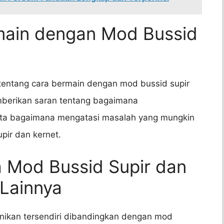
rmain dengan Mod Bussid
k tentang cara bermain dengan mod bussid supir
emberikan saran tentang bagaimana
ta bagaimana mengatasi masalah yang mungkin
ir dan kernet.
a Mod Bussid Supir dan
Lainnya
unikan tersendiri dibandingkan dengan mod