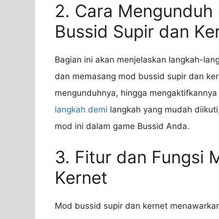
2. Cara Mengunduh
Bussid Supir dan Ke
Bagian ini akan menjelaskan langkah-la
dan memasang mod bussid supir dan kern
mengunduhnya, hingga mengaktifkannya
langkah demi
langkah yang mudah diikut
mod ini dalam game Bussid Anda.
3. Fitur dan Fungsi
Kernet
Mod bussid supir dan kernet menawarkan 