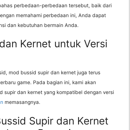
bahas perbedaan-perbedaan tersebut, baik dari
 Dengan memahami perbedaan ini, Anda dapat
nsi dan kebutuhan bermain Anda.
 dan Kernet untuk Versi
d, mod bussid supir dan kernet juga terus
terbaru game. Pada bagian ini, kami akan
 supir dan kernet yang kompatibel dengan versi
an
memasangnya.
ussid Supir dan Kernet