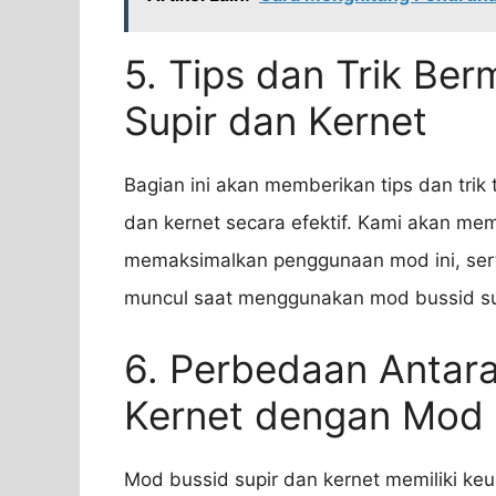
5. Tips dan Trik Be
Supir dan Kernet
Bagian ini akan memberikan tips dan tri
dan kernet secara efektif. Kami akan m
memaksimalkan penggunaan mod ini, ser
muncul saat menggunakan mod bussid sup
6. Perbedaan Antar
Kernet dengan Mod 
Mod bussid supir dan kernet memiliki ke