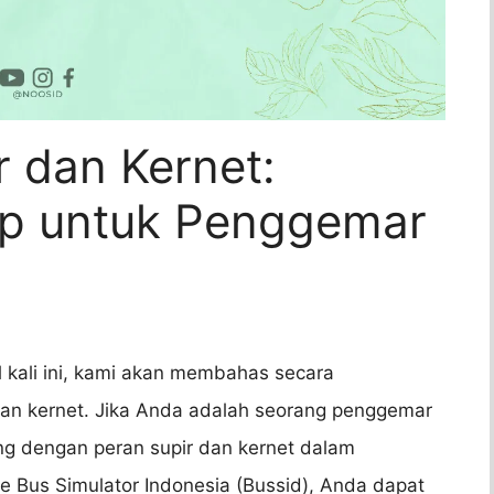
 dan Kernet:
p untuk Penggemar
l kali ini, kami akan membahas secara
dan kernet. Jika Anda adalah seorang penggemar
ing dengan peran supir dan kernet dalam
 Bus Simulator Indonesia (Bussid), Anda dapat