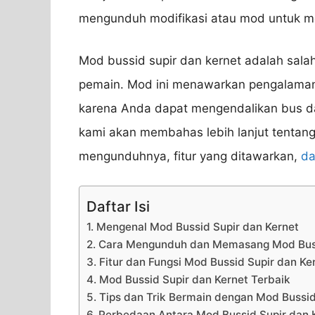
mengunduh modifikasi atau mod untuk m
Mod bussid supir dan kernet adalah salah
pemain. Mod ini menawarkan pengalama
karena Anda dapat mengendalikan bus dari 
kami akan membahas lebih lanjut tentang
mengunduhnya, fitur yang ditawarkan,
da
Daftar Isi
1. Mengenal Mod Bussid Supir dan Kernet
2. Cara Mengunduh dan Memasang Mod Buss
3. Fitur dan Fungsi Mod Bussid Supir dan Ke
4. Mod Bussid Supir dan Kernet Terbaik
5. Tips dan Trik Bermain dengan Mod Bussid
6. Perbedaan Antara Mod Bussid Supir dan