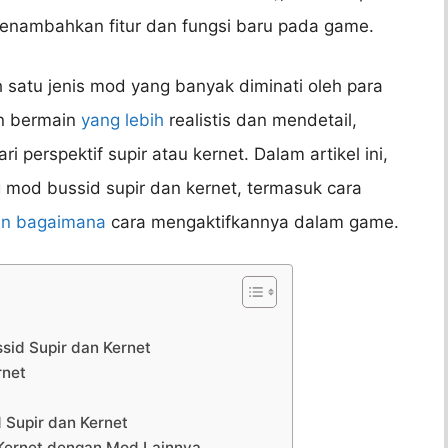
enambahkan fitur dan fungsi baru pada game.
 satu jenis mod yang banyak diminati oleh para
n bermain
yang lebih
realistis dan mendetail,
perspektif supir atau kernet. Dalam artikel ini,
 mod bussid supir dan kernet, termasuk cara
n bagaimana
cara mengaktifkannya dalam game.
id Supir dan Kernet
rnet
 Supir dan Kernet
 Kernet dengan Mod Lainnya