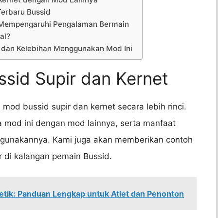
Terbaru Bussid
t Mempengaruhi Pengalaman Bermain
al?
n dan Kelebihan Menggunakan Mod Ini
sid Supir dan Kernet
 mod bussid supir dan kernet secara lebih rinci.
 mod ini dengan mod lainnya, serta manfaat
unakannya. Kami juga akan memberikan contoh
r di kalangan pemain Bussid.
etik: Panduan Lengkap untuk Atlet dan Penonton