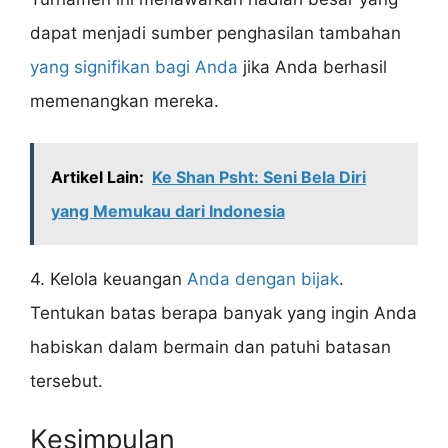
dapat menjadi sumber penghasilan tambahan
yang signifikan bagi Anda
jika Anda berhasil
memenangkan mereka.
Artikel Lain:
Ke Shan Psht: Seni Bela Diri
yang Memukau dari Indonesia
4. Kelola keuangan
Anda dengan bijak
.
Tentukan batas berapa banyak yang ingin Anda
habiskan dalam bermain dan patuhi batasan
tersebut.
Kesimpulan