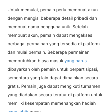
Untuk memulai, pemain perlu membuat akun
dengan mengisi beberapa detail pribadi dan
membuat nama pengguna unik. Setelah
membuat akun, pemain dapat mengakses
berbagai permainan yang tersedia di platform
dan mulai bermain. Beberapa permainan
membutuhkan biaya masuk
yang harus
dibayarkan oleh pemain untuk berpartisipasi,
sementara yang lain dapat dimainkan secara
gratis. Pemain juga dapat mengikuti turnamen
yang diadakan secara teratur di platform untuk
memiliki kesempatan memenangkan hadiah
yang lebih
besar.