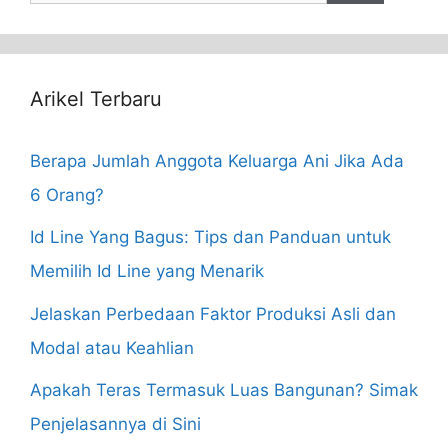
for:
Arikel Terbaru
Berapa Jumlah Anggota Keluarga Ani Jika Ada
6 Orang?
Id Line Yang Bagus: Tips dan Panduan untuk
Memilih Id Line yang Menarik
Jelaskan Perbedaan Faktor Produksi Asli dan
Modal atau Keahlian
Apakah Teras Termasuk Luas Bangunan? Simak
Penjelasannya di Sini