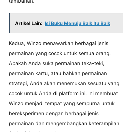
tambahan.
Artikel Lain:
Isi Buku Menuju Baik Itu Baik
Kedua, Winzo menawarkan berbagai jenis
permainan yang cocok untuk semua orang.
Apakah Anda suka permainan teka-teki,
permainan kartu, atau bahkan permainan
strategi, Anda akan menemukan sesuatu yang
cocok untuk Anda di platform ini. Ini membuat
Winzo menjadi tempat yang sempurna untuk
bereksperimen dengan berbagai jenis
permainan dan mengembangkan keterampilan