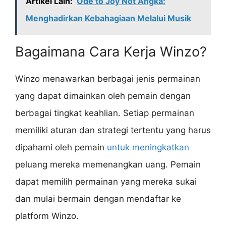
Artikel Lain:
Ode to Joy Not Angka:
Menghadirkan Kebahagiaan Melalui Musik
Bagaimana Cara Kerja Winzo?
Winzo menawarkan berbagai jenis permainan
yang dapat dimainkan oleh pemain dengan
berbagai tingkat keahlian. Setiap permainan
memiliki aturan dan strategi tertentu yang harus
dipahami oleh pemain
untuk meningkatkan
peluang mereka memenangkan uang. Pemain
dapat memilih permainan yang mereka sukai
dan mulai bermain dengan mendaftar ke
platform Winzo.