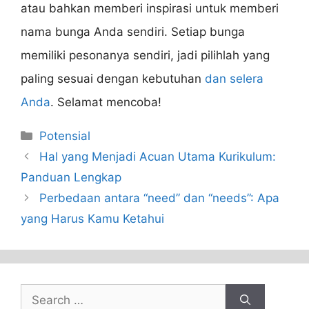
atau bahkan memberi inspirasi untuk memberi
nama bunga Anda sendiri. Setiap bunga
memiliki pesonanya sendiri, jadi pilihlah yang
paling sesuai dengan kebutuhan
dan selera
Anda
. Selamat mencoba!
Categories
Potensial
Hal yang Menjadi Acuan Utama Kurikulum:
Panduan Lengkap
Perbedaan antara “need” dan “needs”: Apa
yang Harus Kamu Ketahui
Search