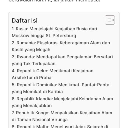
Daftar Isi
1. Rusia: Menjelajahi Keajaiban Rusia dari
Moskow hingga St. Petersburg
2. Rumania: Eksplorasi Keberagaman Alam dan
Kastil yang Megah
3. Rwanda: Mendapatkan Pengalaman Bersafari
yang Tak Terlupakan
4. Republik Ceko: Menikmati Keajaiban
Arsitektur di Praha
5. Republik Dominika: Menikmati Pantai-Pantai
yang Memikat di Karibia
6. Republik Irlandia: Menjelajahi Keindahan Alam
yang Menakjubkan
7. Republik Kongo: Menyaksikan Keajaiban Alam
di Taman Nasional Virunga
8. Republik Malta: Menelusuri Jejak Sejarah di