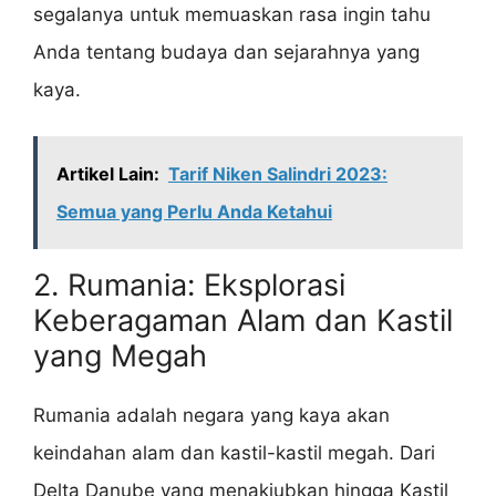
segalanya untuk memuaskan rasa ingin tahu
Anda tentang budaya dan sejarahnya yang
kaya.
Artikel Lain:
Tarif Niken Salindri 2023:
Semua yang Perlu Anda Ketahui
2. Rumania: Eksplorasi
Keberagaman Alam dan Kastil
yang Megah
Rumania adalah negara yang kaya akan
keindahan alam dan kastil-kastil megah. Dari
Delta Danube yang menakjubkan hingga Kastil