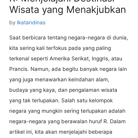
Wisata yang Menakjubkan
by
Ikatandinas
Saat berbicara tentang negara-negara di dunia,
kita sering kali terfokus pada yang paling
terkenal seperti Amerika Serikat, Inggris, atau
Prancis. Namun, ada begitu banyak negara lain
yang juga menawarkan keindahan alam,
budaya yang kaya, dan pengalaman wisata
yang tak terlupakan. Salah satu kelompok
negara yang mungkin sering terlupakan adalah
negara-negara yang berawalan huruf R. Dalam
artikel ini, kita akan menjelajahi beberapa