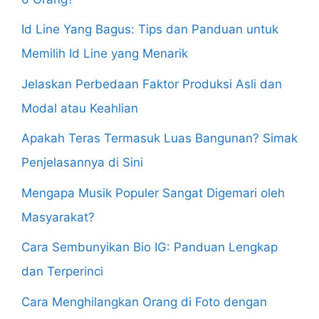
Id Line Yang Bagus: Tips dan Panduan untuk
Memilih Id Line yang Menarik
Jelaskan Perbedaan Faktor Produksi Asli dan
Modal atau Keahlian
Apakah Teras Termasuk Luas Bangunan? Simak
Penjelasannya di Sini
Mengapa Musik Populer Sangat Digemari oleh
Masyarakat?
Cara Sembunyikan Bio IG: Panduan Lengkap
dan Terperinci
Cara Menghilangkan Orang di Foto dengan