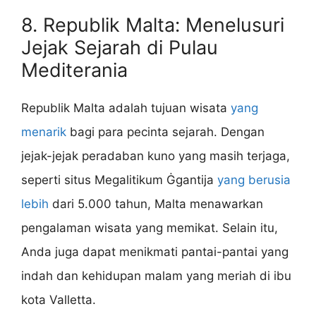
8. Republik Malta: Menelusuri
Jejak Sejarah di Pulau
Mediterania
Republik Malta adalah tujuan wisata
yang
menarik
bagi para pecinta sejarah. Dengan
jejak-jejak peradaban kuno yang masih terjaga,
seperti situs Megalitikum Ġgantija
yang berusia
lebih
dari 5.000 tahun, Malta menawarkan
pengalaman wisata yang memikat. Selain itu,
Anda juga dapat menikmati pantai-pantai yang
indah dan kehidupan malam yang meriah di ibu
kota Valletta.