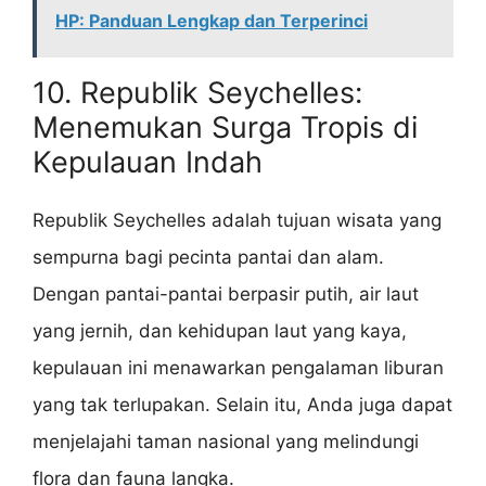
HP: Panduan Lengkap dan Terperinci
10. Republik Seychelles:
Menemukan Surga Tropis di
Kepulauan Indah
Republik Seychelles adalah tujuan wisata yang
sempurna bagi pecinta pantai dan alam.
Dengan pantai-pantai berpasir putih, air laut
yang jernih, dan kehidupan laut yang kaya,
kepulauan ini menawarkan pengalaman liburan
yang tak terlupakan. Selain itu, Anda juga dapat
menjelajahi taman nasional yang melindungi
flora dan fauna langka.