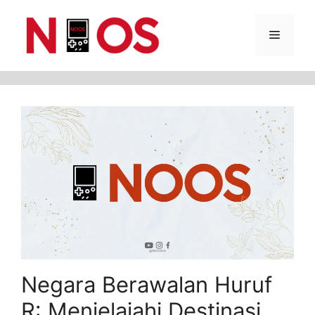
Skip
Menu
to
content
Negara Berawalan Huruf
R: Menjelajahi Destinasi