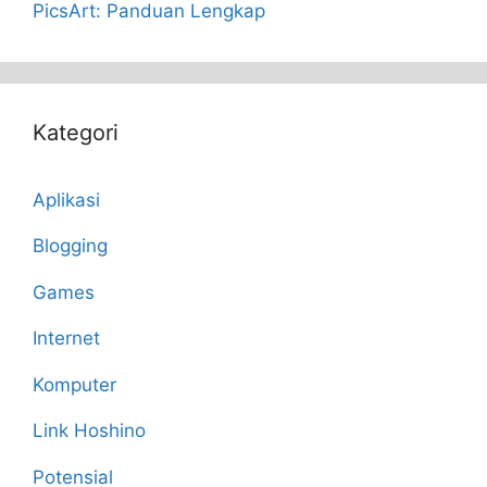
PicsArt: Panduan Lengkap
Kategori
Aplikasi
Blogging
Games
Internet
Komputer
Link Hoshino
Potensial