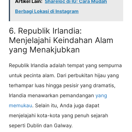
Artikel Lain:
Shareloc di IG: Cara Mudah
Berbagi Lokasi di Instagram
6. Republik Irlandia:
Menjelajahi Keindahan Alam
yang Menakjubkan
Republik Irlandia adalah tempat yang sempurna
untuk pecinta alam. Dari perbukitan hijau yang
terhampar luas hingga pesisir yang dramatis,
Irlandia menawarkan pemandangan
yang
memukau
. Selain itu, Anda juga dapat
menjelajahi kota-kota yang penuh sejarah
seperti Dublin dan Galway.