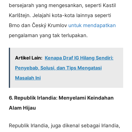
bersejarah yang mengesankan, seperti Kastil
Karlštejn. Jelajahi kota-kota lainnya seperti
Brno dan Český Krumlov
untuk mendapatkan
pengalaman yang tak terlupakan.
Artikel Lain:
Kenapa Draf IG Hilang Sendiri:
Penyebab, Solusi, dan Tips Mengatasi
Masalah Ini
6. Republik Irlandia: Menyelami Keindahan
Alam Hijau
Republik Irlandia, juga dikenal sebagai Irlandia,