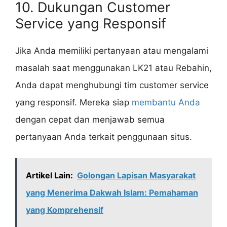
10. Dukungan Customer
Service yang Responsif
Jika Anda memiliki pertanyaan atau mengalami
masalah saat menggunakan LK21 atau Rebahin,
Anda dapat menghubungi tim customer service
yang responsif. Mereka siap
membantu Anda
dengan cepat dan menjawab semua
pertanyaan Anda terkait penggunaan situs.
Artikel Lain:
Golongan Lapisan Masyarakat
yang Menerima Dakwah Islam: Pemahaman
yang Komprehensif