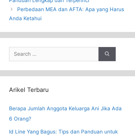
Panduan Lengkap dan Terperinci
Perbedaan MEA dan AFTA: Apa yang Harus
Anda Ketahui
Search
for:
Arikel Terbaru
Berapa Jumlah Anggota Keluarga Ani Jika Ada
6 Orang?
Id Line Yang Bagus: Tips dan Panduan untuk