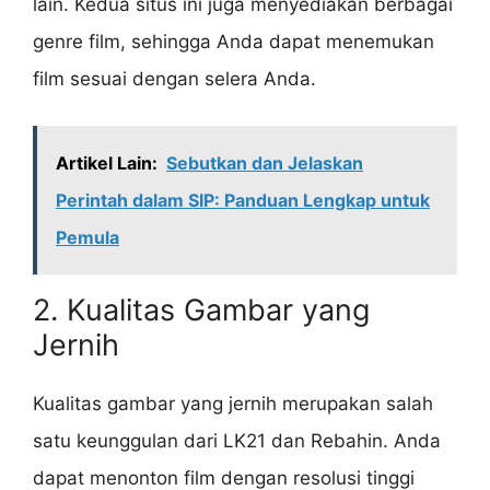
lain. Kedua situs ini juga menyediakan berbagai
genre film, sehingga Anda dapat menemukan
film sesuai dengan selera Anda.
Artikel Lain:
Sebutkan dan Jelaskan
Perintah dalam SIP: Panduan Lengkap untuk
Pemula
2. Kualitas Gambar yang
Jernih
Kualitas gambar yang jernih merupakan salah
satu keunggulan dari LK21 dan Rebahin. Anda
dapat menonton film dengan resolusi tinggi