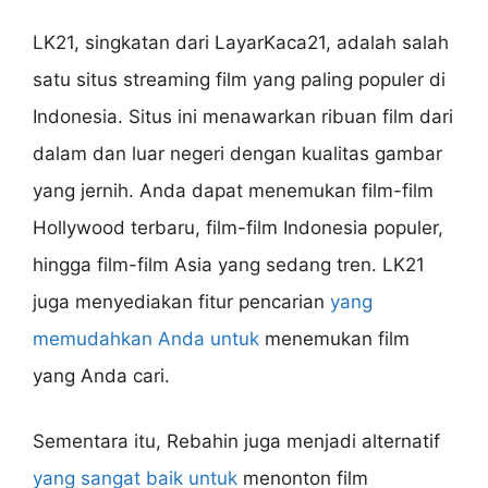
LK21, singkatan dari LayarKaca21, adalah salah
satu situs streaming film yang paling populer di
Indonesia. Situs ini menawarkan ribuan film dari
dalam dan luar negeri dengan kualitas gambar
yang jernih. Anda dapat menemukan film-film
Hollywood terbaru, film-film Indonesia populer,
hingga film-film Asia yang sedang tren. LK21
juga menyediakan fitur pencarian
yang
memudahkan Anda untuk
menemukan film
yang Anda cari.
Sementara itu, Rebahin juga menjadi alternatif
yang sangat baik untuk
menonton film