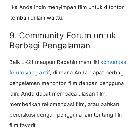
jika Anda ingin menyimpan film untuk ditonton
kembali di lain waktu.
9. Community Forum untuk
Berbagi Pengalaman
Baik LK21 maupun Rebahin memiliki
komunitas
forum yang aktif
, di mana Anda dapat berbagi
pengalaman menonton film dengan pengguna
lain. Anda dapat membaca ulasan film,
memberikan rekomendasi film, atau bahkan
berdiskusi dengan pengguna lain tentang film-
film favorit.