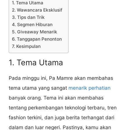
1. Tema Utama
2. Wawancara Eksklusif
3. Tips dan Trik
4. Segmen Hiburan
5. Giveaway Menarik
6. Tanggapan Penonton
7. Kesimpulan
1. Tema Utama
Pada minggu ini, Pa Mamre akan membahas
tema utama yang sangat
menarik perhatian
banyak orang. Tema ini akan membahas
tentang perkembangan teknologi terbaru, tren
fashion terkini, dan juga berita terhangat dari
dalam dan luar negeri. Pastinya, kamu akan