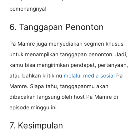
pemenangnya!
6. Tanggapan Penonton
Pa Mamre juga menyediakan segmen khusus
untuk menampilkan tanggapan penonton. Jadi,
kamu bisa mengirimkan pendapat, pertanyaan,
atau bahkan kritikmu
melalui media sosial
Pa
Mamre. Siapa tahu, tanggapanmu akan
dibacakan langsung oleh host Pa Mamre di
episode minggu ini.
7. Kesimpulan