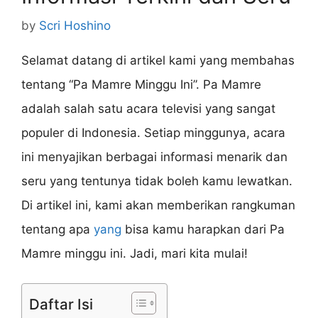
by
Scri Hoshino
Selamat datang di artikel kami yang membahas
tentang “Pa Mamre Minggu Ini”. Pa Mamre
adalah salah satu acara televisi yang sangat
populer di Indonesia. Setiap minggunya, acara
ini menyajikan berbagai informasi menarik dan
seru yang tentunya tidak boleh kamu lewatkan.
Di artikel ini, kami akan memberikan rangkuman
tentang apa
yang
bisa kamu harapkan dari Pa
Mamre minggu ini. Jadi, mari kita mulai!
Daftar Isi