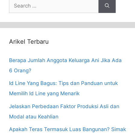
Search
for:
Arikel Terbaru
Berapa Jumlah Anggota Keluarga Ani Jika Ada
6 Orang?
Id Line Yang Bagus: Tips dan Panduan untuk
Memilih Id Line yang Menarik
Jelaskan Perbedaan Faktor Produksi Asli dan
Modal atau Keahlian
Apakah Teras Termasuk Luas Bangunan? Simak