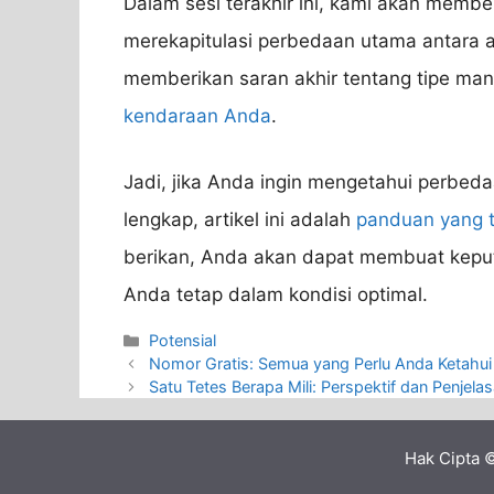
Dalam sesi terakhir ini, kami akan member
merekapitulasi perbedaan utama antara ai
memberikan saran akhir tentang tipe man
kendaraan Anda
.
Jadi, jika Anda ingin mengetahui perbedaa
lengkap, artikel ini adalah
panduan yang t
berikan, Anda akan dapat membuat kep
Anda tetap dalam kondisi optimal.
Categories
Potensial
Nomor Gratis: Semua yang Perlu Anda Ketahui
Satu Tetes Berapa Mili: Perspektif dan Penjel
Hak Cipta 