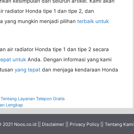
ikan kesimpulan dari seluruh artikel. Kami akan
r radiator Honda tipe 1 dan tipe 2, dan
a yang mungkin menjadi pilihan
terbaik untuk
n air radiator Honda tipe 1 dan tipe 2 secara
epat untuk
Anda. Dengan informasi yang kami
utusan
yang tepat
dan menjaga kendaraan Honda
 Tentang Layanan Telepon Gratis
asan Lengkap
© 2021
Noos.co.id
||
Disclaimer
||
Privacy Policy
||
Tentang Kami