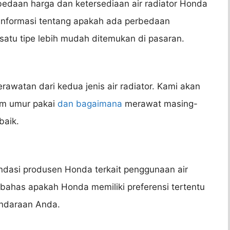
edaan harga dan ketersediaan air radiator Honda
 informasi tentang apakah ada perbedaan
satu tipe lebih mudah ditemukan di pasaran.
awatan dari kedua jenis air radiator. Kami akan
am umur pakai
dan bagaimana
merawat masing-
baik.
endasi produsen Honda terkait penggunaan air
mbahas apakah Honda memiliki preferensi tertentu
endaraan Anda.