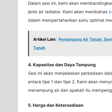
Dalam sesi ini, kami akan membandingka
jenis air radiator. Kami akan membahas
b
dalam mempertahankan suhu optimal me
Artikel Lain:
Penampang Air Tanah: Semu
Tanah
4. Kapasitas dan Daya Tampung
Sesi ini akan menjelaskan perbedaan dal
antara tipe 1 dan tipe 2. Kami akan me
menampung air dan apakah itu mempenga
5. Harga dan Ketersediaan