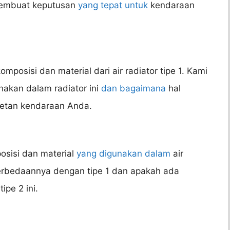
 membuat keputusan
yang tepat untuk
kendaraan
mposisi dan material dari air radiator tipe 1. Kami
kan dalam radiator ini
dan bagaimana
hal
wetan kendaraan Anda.
osisi dan material
yang digunakan dalam
air
perbedaannya dengan tipe 1 dan apakah ada
ipe 2 ini.