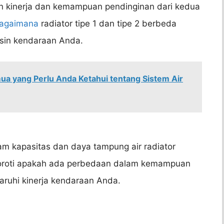
n kinerja dan kemampuan pendinginan dari kedua
agaimana
radiator tipe 1 dan tipe 2 berbeda
sin kendaraan Anda.
a yang Perlu Anda Ketahui tentang Sistem Air
am kapasitas dan daya tampung air radiator
nyoroti apakah ada perbedaan dalam kemampuan
ruhi kinerja kendaraan Anda.