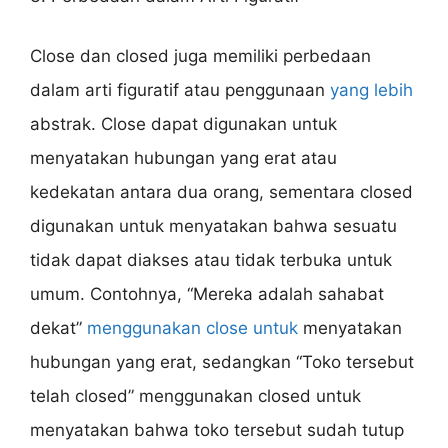
Close dan closed juga memiliki perbedaan
dalam arti figuratif atau penggunaan
yang lebih
abstrak. Close dapat digunakan untuk
menyatakan hubungan yang erat atau
kedekatan antara dua orang, sementara closed
digunakan untuk menyatakan bahwa sesuatu
tidak dapat diakses atau tidak terbuka untuk
umum. Contohnya, “Mereka adalah sahabat
dekat”
menggunakan close untuk
menyatakan
hubungan yang erat, sedangkan “Toko tersebut
telah closed” menggunakan closed untuk
menyatakan bahwa toko tersebut sudah tutup