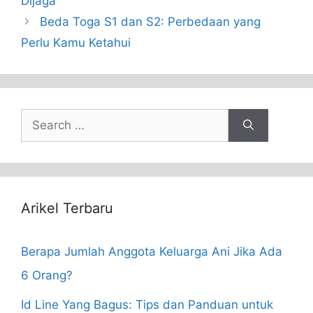
Dijaga
Beda Toga S1 dan S2: Perbedaan yang
Perlu Kamu Ketahui
Search
for:
Arikel Terbaru
Berapa Jumlah Anggota Keluarga Ani Jika Ada
6 Orang?
Id Line Yang Bagus: Tips dan Panduan untuk