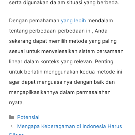
serta digunakan dalam situasi yang berbeda.
Dengan pemahaman
yang lebih
mendalam
tentang perbedaan-perbedaan ini, Anda
sekarang dapat memilih metode yang paling
sesuai untuk menyelesaikan sistem persamaan
linear dalam konteks yang relevan. Penting
untuk berlatih menggunakan kedua metode ini
agar dapat menguasainya dengan baik dan
mengaplikasikannya dalam permasalahan
nyata.
Categories
Potensial
Mengapa Keberagaman di Indonesia Harus