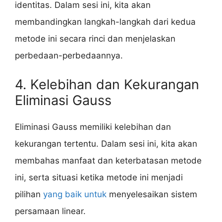
identitas. Dalam sesi ini, kita akan
membandingkan langkah-langkah dari kedua
metode ini secara rinci dan menjelaskan
perbedaan-perbedaannya.
4. Kelebihan dan Kekurangan
Eliminasi Gauss
Eliminasi Gauss memiliki kelebihan dan
kekurangan tertentu. Dalam sesi ini, kita akan
membahas manfaat dan keterbatasan metode
ini, serta situasi ketika metode ini menjadi
pilihan
yang baik untuk
menyelesaikan sistem
persamaan linear.