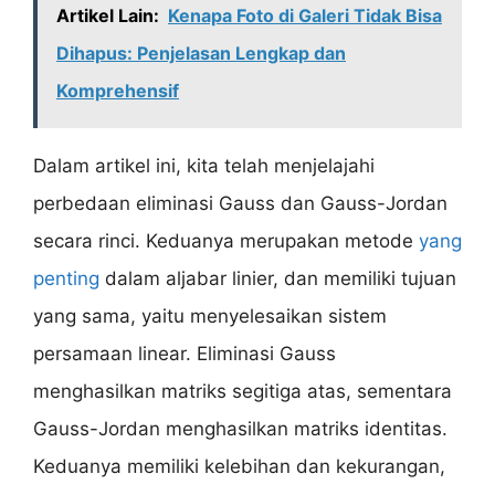
Artikel Lain:
Kenapa Foto di Galeri Tidak Bisa
Dihapus: Penjelasan Lengkap dan
Komprehensif
Dalam artikel ini, kita telah menjelajahi
perbedaan eliminasi Gauss dan Gauss-Jordan
secara rinci. Keduanya merupakan metode
yang
penting
dalam aljabar linier, dan memiliki tujuan
yang sama, yaitu menyelesaikan sistem
persamaan linear. Eliminasi Gauss
menghasilkan matriks segitiga atas, sementara
Gauss-Jordan menghasilkan matriks identitas.
Keduanya memiliki kelebihan dan kekurangan,