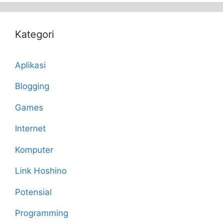
Kategori
Aplikasi
Blogging
Games
Internet
Komputer
Link Hoshino
Potensial
Programming