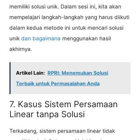
memiliki solusi unik. Dalam sesi ini, kita akan
mempelajari langkah-langkah yang harus diikuti
dalam kedua metode ini untuk mencari solusi
unik
dan bagaimana
menggunakan hasil
akhirnya.
Artikel Lain:
RPRl: Menemukan Solusi
Terbaik untuk Permasalahan Anda
7. Kasus Sistem Persamaan
Linear tanpa Solusi
Terkadang, sistem persamaan linear tidak