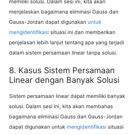
memiliki solusi. Dalam sesi ini, kita akan
menjelaskan bagaimana eliminasi Gauss dan
Gauss-Jordan dapat digunakan
untuk
mengidentifikasi
situasi ini dan memberikan
penjelasan lebih lanjut tentang apa yang terjadi
dalam sistem persamaan linear tanpa solusi.
8. Kasus Sistem Persamaan
Linear dengan Banyak Solusi
Sistem persamaan linear dapat memiliki banyak
solusi. Dalam sesi ini, kita akan membahas
bagaimana eliminasi Gauss dan Gauss-Jordan
dapat digunakan untuk
mengidentifikasi
situasi