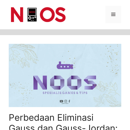
Skip
Menu
to
content
Perbedaan Eliminasi
Gauss dan Gauss-Jordan: