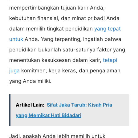
mempertimbangkan tujuan karir Anda,
kebutuhan finansial, dan minat pribadi Anda
dalam memilih tingkat pendidikan
yang tepat
untuk
Anda. Yang terpenting, ingatlah bahwa
pendidikan bukanlah satu-satunya faktor yang
menentukan kesuksesan dalam karir,
tetapi
juga
komitmen, kerja keras, dan pengalaman
yang Anda miliki.
Artikel Lain:
Sifat Jaka Tarub: Kisah Pria
yang Memikat Hati Bidadari
Jadi, apakah Anda lebih memilih untuk