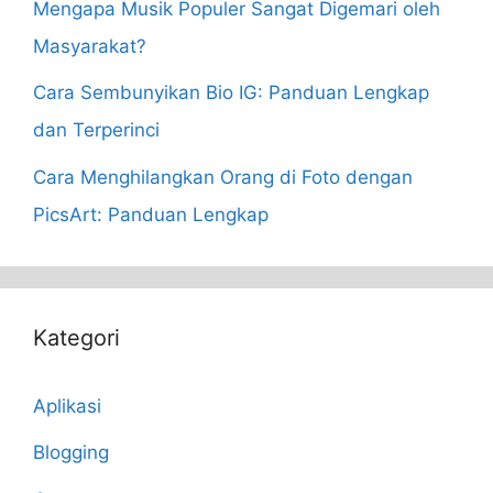
Mengapa Musik Populer Sangat Digemari oleh
Masyarakat?
Cara Sembunyikan Bio IG: Panduan Lengkap
dan Terperinci
Cara Menghilangkan Orang di Foto dengan
PicsArt: Panduan Lengkap
Kategori
Aplikasi
Blogging