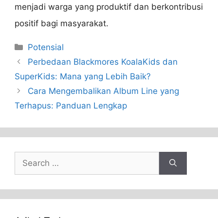
menjadi warga yang produktif dan berkontribusi
positif bagi masyarakat.
Categories
Potensial
Perbedaan Blackmores KoalaKids dan
SuperKids: Mana yang Lebih Baik?
Cara Mengembalikan Album Line yang
Terhapus: Panduan Lengkap
Search
for: