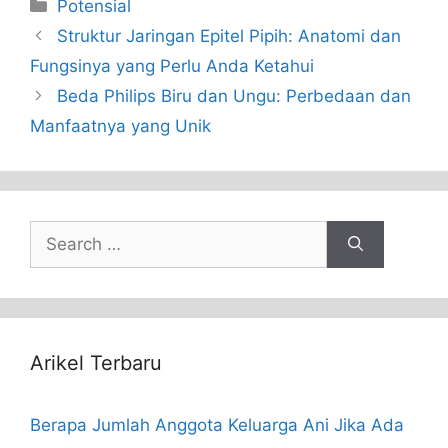
Categories
Potensial
Struktur Jaringan Epitel Pipih: Anatomi dan
Fungsinya yang Perlu Anda Ketahui
Beda Philips Biru dan Ungu: Perbedaan dan
Manfaatnya yang Unik
Search
for:
Arikel Terbaru
Berapa Jumlah Anggota Keluarga Ani Jika Ada