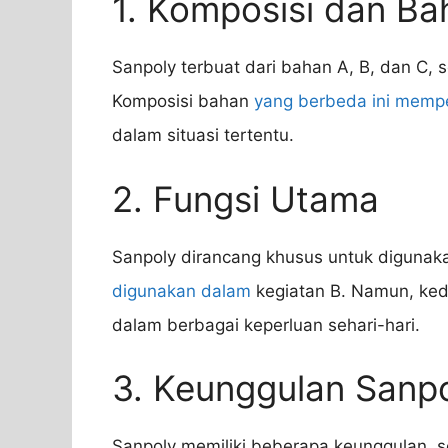
1. Komposisi dan Ba
Sanpoly terbuat dari bahan A, B, dan C, s
Komposisi bahan
yang berbeda ini memp
dalam situasi tertentu.
2. Fungsi Utama
Sanpoly dirancang khusus untuk digunak
digunakan dalam
kegiatan B. Namun, ked
dalam berbagai keperluan sehari-hari.
3. Keunggulan Sanp
Sanpoly memiliki beberapa keunggulan, s