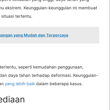
hu ekstrem. Keunggulan-keunggulan ini membuat
situasi tertentu.
Keuangan yang Mudah dan Terpercaya
 tertentu, seperti kemudahan penggunaan,
 dan daya tahan terhadap deformasi. Keunggulan-
han
yang lebih baik
dalam beberapa kasus.
ediaan