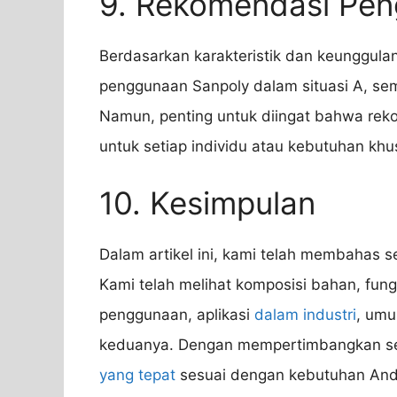
9. Rekomendasi Pe
Berdasarkan karakteristik dan keunggul
penggunaan Sanpoly dalam situasi A, seme
Namun, penting untuk diingat bahwa rek
untuk setiap individu atau kebutuhan khu
10. Kesimpulan
Dalam artikel ini, kami telah membahas s
Kami telah melihat komposisi bahan, fun
penggunaan, aplikasi
dalam industri
, umu
keduanya. Dengan mempertimbangkan se
yang tepat
sesuai dengan kebutuhan Anda