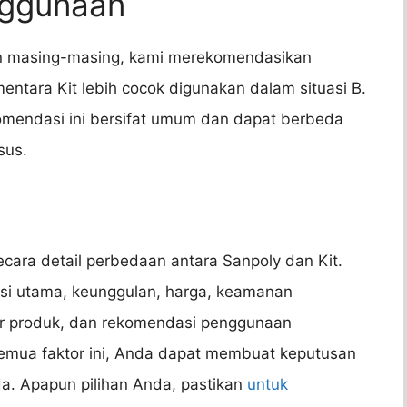
nggunaan
an masing-masing, kami merekomendasikan
ntara Kit lebih cocok digunakan dalam situasi B.
omendasi ini bersifat umum dan dapat berbeda
sus.
ecara detail perbedaan antara Sanpoly dan Kit.
gsi utama, keunggulan, harga, keamanan
r produk, dan rekomendasi penggunaan
mua faktor ini, Anda dapat membuat keputusan
. Apapun pilihan Anda, pastikan
untuk