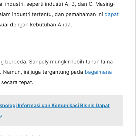
industri, seperti industri A, B, dan C. Masing-
alam industri tertentu, dan pemahaman ini
dapat
suai dengan kebutuhan Anda.
ng berbeda. Sanpoly mungkin lebih tahan lama
u. Namun, ini juga tergantung pada
bagaimana
secara tepat.
ologi Informasi dan Komunikasi Bisnis Dapat
s