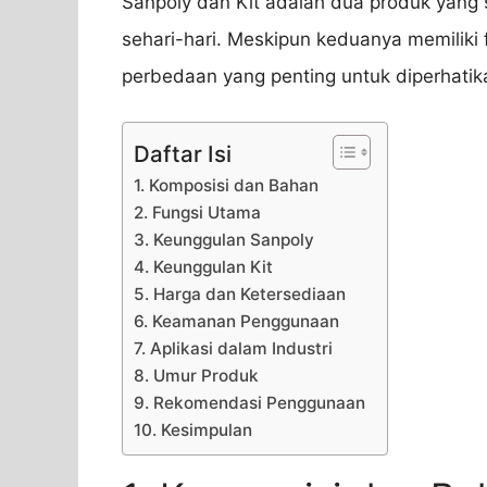
Sanpoly dan Kit adalah dua produk yang 
sehari-hari. Meskipun keduanya memiliki
perbedaan yang penting untuk diperhati
Daftar Isi
1. Komposisi dan Bahan
2. Fungsi Utama
3. Keunggulan Sanpoly
4. Keunggulan Kit
5. Harga dan Ketersediaan
6. Keamanan Penggunaan
7. Aplikasi dalam Industri
8. Umur Produk
9. Rekomendasi Penggunaan
10. Kesimpulan