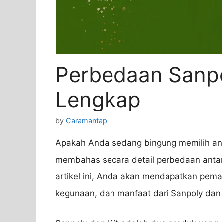
Perbedaan Sanpo
Lengkap
by
Caramantap
Apakah Anda sedang bingung memilih anta
membahas secara detail perbedaan anta
artikel ini, Anda akan mendapatkan pemah
kegunaan, dan manfaat dari Sanpoly dan 