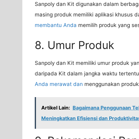
Sanpoly dan Kit digunakan dalam berbagai 
masing produk memiliki aplikasi khusus d
membantu Anda
memilih produk yang se
8. Umur Produk
Sanpoly dan Kit memiliki umur produk ya
daripada Kit dalam jangka waktu tertent
Anda merawat dan
menggunakan produk 
Artikel Lain:
Bagaimana Penggunaan Tekn
Meningkatkan Efisiensi dan Produktivita