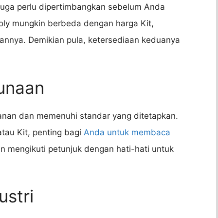
 juga perlu dipertimbangkan sebelum Anda
ly mungkin berbeda dengan harga Kit,
annya. Demikian pula, ketersediaan keduanya
unaan
manan dan memenuhi standar yang ditetapkan.
au Kit, penting bagi
Anda untuk membaca
 mengikuti petunjuk dengan hati-hati untuk
ustri