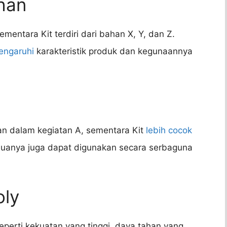
han
ementara Kit terdiri dari bahan X, Y, dan Z.
engaruhi
karakteristik produk dan kegunaannya
an dalam kegiatan A, sementara Kit
lebih cocok
uanya juga dapat digunakan secara serbaguna
oly
eperti kekuatan yang tinggi, daya tahan yang