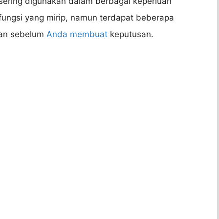
sering digunakan dalam berbagai keperluan
 fungsi yang mirip, namun terdapat beberapa
kan sebelum
Anda membuat
keputusan.