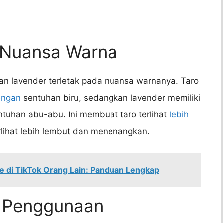
 Nuansa Warna
an lavender terletak pada nuansa warnanya. Taro
engan
sentuhan biru, sedangkan lavender memiliki
tuhan abu-abu. Ini membuat taro terlihat
lebih
rlihat lebih lembut dan menenangkan.
ke di TikTok Orang Lain: Panduan Lengkap
m Penggunaan