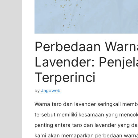
Perbedaan Warn
Lavender: Penje
Terperinci
by
Jagoweb
Warna taro dan lavender seringkali mem
tersebut memiliki kesamaan yang menco
penting antara taro dan lavender yang d
kami akan memaparkan perbedaan warna t