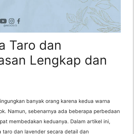
a Taro dan
lasan Lengkap dan
bingungkan banyak orang karena kedua warna
lok. Namun, sebenarnya ada beberapa perbedaan
apat membedakan keduanya. Dalam artikel ini,
aro dan lavender secara detail dan