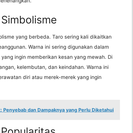
menenangkan.
 Simbolisme
isme yang berbeda. Taro sering kali dikaitkan
eanggunan. Warna ini sering digunakan dalam
yang ingin memberikan kesan yang mewah. Di
enangan, kelembutan, dan keindahan. Warna ini
rawatan diri atau merek-merek yang ingin
ut: Penyebab dan Dampaknya yang Perlu Diketahui
Popularitas