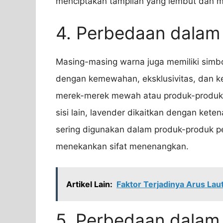
menciptakan tampilan yang lembut dan 
4. Perbedaan dalam
Masing-masing warna juga memiliki simbol
dengan kemewahan, eksklusivitas, dan k
merek-merek mewah atau produk-produk 
sisi lain, lavender dikaitkan dengan ket
sering digunakan dalam produk-produk pe
menekankan sifat menenangkan.
Artikel Lain:
Faktor Terjadinya Arus La
5. Perbedaan dalam 