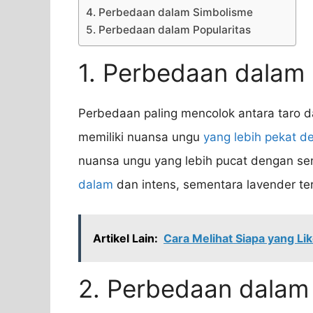
4. Perbedaan dalam Simbolisme
5. Perbedaan dalam Popularitas
1. Perbedaan dalam
Perbedaan paling mencolok antara taro d
memiliki nuansa ungu
yang lebih pekat d
nuansa ungu yang lebih pucat dengan sen
dalam
dan intens, sementara lavender te
Artikel Lain:
Cara Melihat Siapa yang Li
2. Perbedaan dala