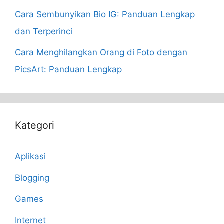
Cara Sembunyikan Bio IG: Panduan Lengkap
dan Terperinci
Cara Menghilangkan Orang di Foto dengan
PicsArt: Panduan Lengkap
Kategori
Aplikasi
Blogging
Games
Internet