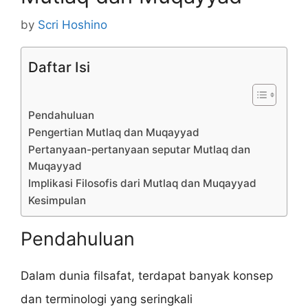
by
Scri Hoshino
Daftar Isi
Pendahuluan
Pengertian Mutlaq dan Muqayyad
Pertanyaan-pertanyaan seputar Mutlaq dan
Muqayyad
Implikasi Filosofis dari Mutlaq dan Muqayyad
Kesimpulan
Pendahuluan
Dalam dunia filsafat, terdapat banyak konsep
dan terminologi yang seringkali