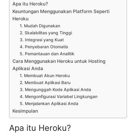
Apa itu Heroku?
Keuntungan Menggunakan Platform Seperti
Heroku
1. Mudah Digunakan
2. Skalabilitas yang Tinggi
3. Integrasi yang Kuat
4. Penyebaran Otomatis
5. Pemantauan dan Analitik
Cara Menggunakan Heroku untuk Hosting
Aplikasi Anda
1. Membuat Akun Heroku
2. Membuat Aplikasi Baru
3. Mengunggah Kode Aplikasi Anda
4. Mengonfigurasi Variabel Lingkungan
5. Menjalankan Aplikasi Anda
Kesimpulan
Apa itu Heroku?