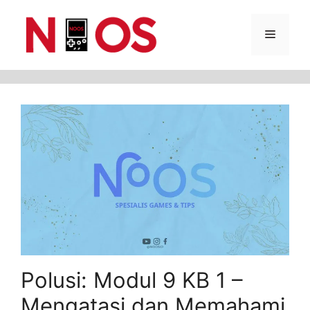
Skip
Menu
to
content
Polusi: Modul 9 KB 1 –
Mengatasi dan Memahami