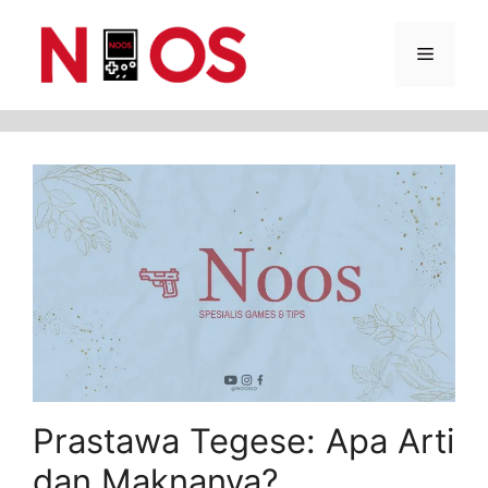
Skip
Menu
to
content
Prastawa Tegese: Apa Arti
dan Maknanya?