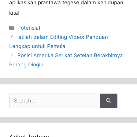
aplikasikan prastawa tegese dalam kehidupan
kita!
Categories
Potensial
Istilah dalam Editing Video: Panduan
Lengkap untuk Pemula
Posisi Amerika Serikat Setelah Berakhirnya
Perang Dingin
Search
for:
Arikel Terbaru