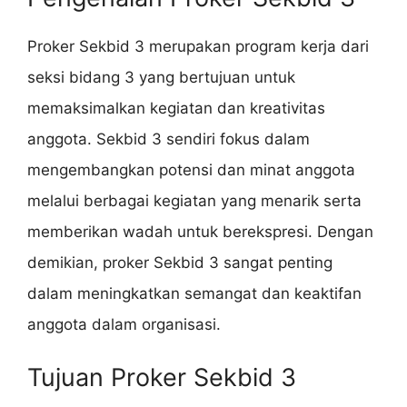
Proker Sekbid 3 merupakan program kerja dari
seksi bidang 3 yang bertujuan untuk
memaksimalkan kegiatan dan kreativitas
anggota. Sekbid 3 sendiri fokus dalam
mengembangkan potensi dan minat anggota
melalui berbagai kegiatan yang menarik serta
memberikan wadah untuk berekspresi. Dengan
demikian, proker Sekbid 3 sangat penting
dalam meningkatkan semangat dan keaktifan
anggota dalam organisasi.
Tujuan Proker Sekbid 3