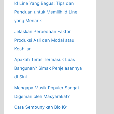
Id Line Yang Bagus: Tips dan
Panduan untuk Memilih Id Line
yang Menarik
Jelaskan Perbedaan Faktor
Produksi Asli dan Modal atau
Keahlian
Apakah Teras Termasuk Luas
Bangunan? Simak Penjelasannya
di Sini
Mengapa Musik Populer Sangat
Digemari oleh Masyarakat?
Cara Sembunyikan Bio IG: