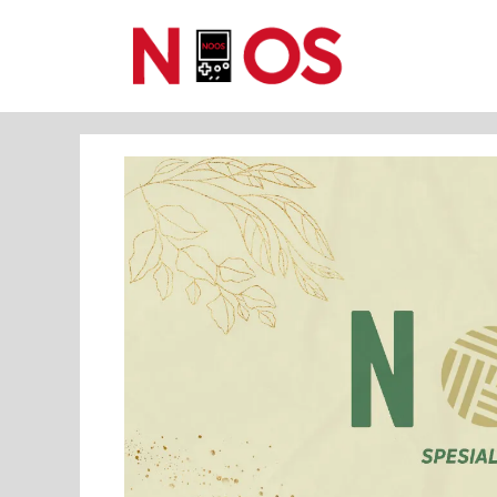
Skip
to
content