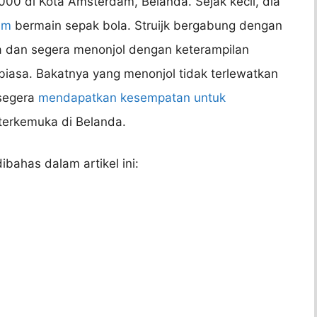
 2000 di Kota Amsterdam, Belanda. Sejak kecil, dia
am
bermain sepak bola. Struijk bergabung dengan
a dan segera menonjol dengan keterampilan
biasa. Bakatnya yang menonjol tidak terlewatkan
 segera
mendapatkan kesempatan untuk
terkemuka di Belanda.
ibahas dalam artikel ini: